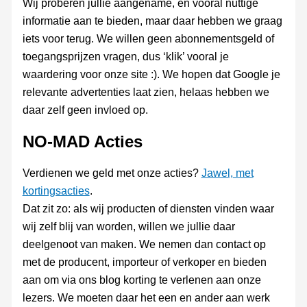
Wij proberen jullie aangename, en vooral nuttige
informatie aan te bieden, maar daar hebben we graag
iets voor terug. We willen geen abonnementsgeld of
toegangsprijzen vragen, dus ‘klik’ vooral je
waardering voor onze site :). We hopen dat Google je
relevante advertenties laat zien, helaas hebben we
daar zelf geen invloed op.
NO-MAD Acties
Verdienen we geld met onze acties?
Jawel, met
kortingsacties
.
Dat zit zo: als wij producten of diensten vinden waar
wij zelf blij van worden, willen we jullie daar
deelgenoot van maken. We nemen dan contact op
met de producent, importeur of verkoper en bieden
aan om via ons blog korting te verlenen aan onze
lezers. We moeten daar het een en ander aan werk