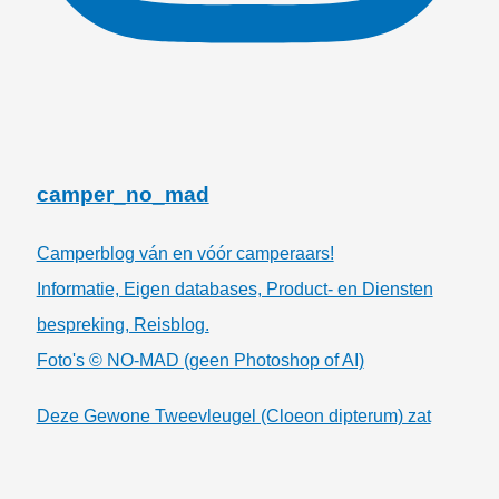
camper_no_mad
Camperblog ván en vóór camperaars!
Informatie, Eigen databases, Product- en Diensten
bespreking, Reisblog.
Foto's © NO-MAD (geen Photoshop of AI)
Deze Gewone Tweevleugel (Cloeon dipterum) zat