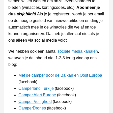
samen willen werken om onze lezers voordeel te
bieden (winacties, kortingcodes, etc.).
Abonneer je
dus
alsjeblieft!
Als je je registreert, wordt je per email
op de hoogte gesteld van nieuwe artikelen en ding je
automatisch mee in de winacties die we af en toe
kunnen organiseren. Dat heb je allemaal niet als je
ons alleen via social media volgt.
We hebben ook een aantal
sociale media kanalen
,
waarvan je de inhoud niet 1-2-3 terug vind op ons
blog:
Met de camper door de Balkan en Oost Europa
(facebook)
Camperland Turkije
(facebook)
Camper Alert Europe
(facebook)
Camper Veiligheid
(facebook)
CamperDrones
(facebook)