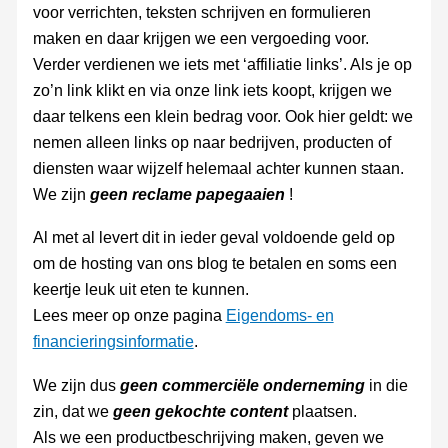
voor verrichten, teksten schrijven en formulieren
maken en daar krijgen we een vergoeding voor.
Verder verdienen we iets met ‘affiliatie links’. Als je op
zo’n link klikt en via onze link iets koopt, krijgen we
daar telkens een klein bedrag voor. Ook hier geldt: we
nemen alleen links op naar bedrijven, producten of
diensten waar wijzelf helemaal achter kunnen staan.
We zijn
geen reclame papegaaien
!
Al met al levert dit in ieder geval voldoende geld op
om de hosting van ons blog te betalen en soms een
keertje leuk uit eten te kunnen.
Lees meer op onze pagina
Eigendoms- en
financieringsinformatie
.
We zijn dus
geen commerciële onderneming
in die
zin, dat we
geen gekochte content
plaatsen.
Als we een productbeschrijving maken, geven we