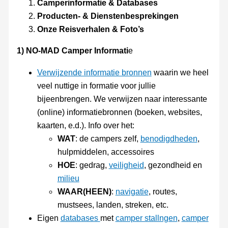
Camperinformatie & Databases
Producten- & Dienstenbesprekingen
Onze Reisverhalen & Foto’s
1) NO-MAD Camper Informati
e
Verwijzende informatie bronnen
waarin we heel
veel nuttige in formatie voor jullie
bijeenbrengen. We verwijzen naar interessante
(online) informatiebronnen (boeken, websites,
kaarten, e.d.). Info over het:
WAT
: de campers zelf,
benodigdheden
,
hulpmiddelen, accessoires
HOE
: gedrag,
veiligheid
, gezondheid en
milieu
WAAR(HEEN)
:
navigatie
, routes,
mustsees, landen, streken, etc.
Eigen
databases
met
camper stallngen
,
camper