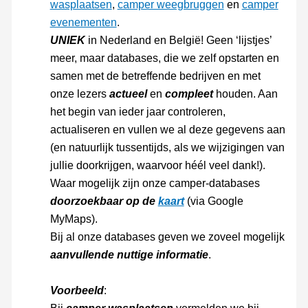
wasplaatsen
,
camper weegbruggen
en
camper
evenementen
.
UNIEK
in Nederland en België! Geen ‘lijstjes’
meer, maar databases, die we zelf opstarten en
samen met de betreffende bedrijven en met
onze lezers
actueel
en
compleet
houden. Aan
het begin van ieder jaar controleren,
actualiseren en vullen we al deze gegevens aan
(en natuurlijk tussentijds, als we wijzigingen van
jullie doorkrijgen, waarvoor héél veel dank!).
Waar mogelijk zijn onze camper-databases
doorzoekbaar op de
kaart
(via Google
MyMaps).
Bij al onze databases geven we zoveel mogelijk
aanvullende nuttige informatie
.
Voorbeeld
: