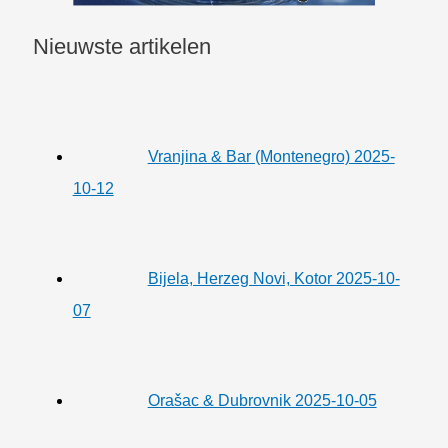
Nieuwste artikelen
Vranjina & Bar (Montenegro) 2025-
10-12
Bijela, Herzeg Novi, Kotor 2025-10-
07
Orašac & Dubrovnik 2025-10-05