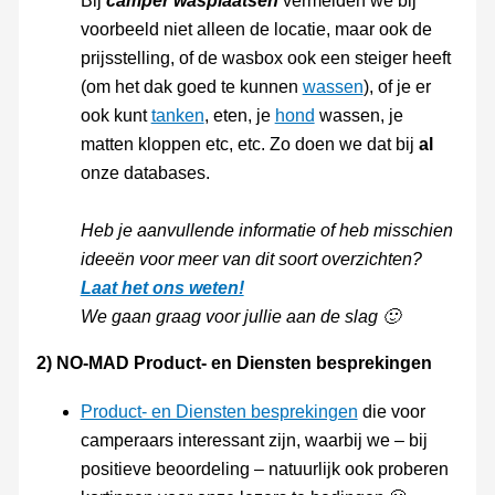
Bij
camper wasplaatsen
vermelden we bij
voorbeeld niet alleen de locatie, maar ook de
prijsstelling, of de wasbox ook een steiger heeft
(om het dak goed te kunnen
wassen
), of je er
ook kunt
tanken
, eten, je
hond
wassen, je
matten kloppen etc, etc. Zo doen we dat bij
al
onze databases.
Heb je aanvullende informatie of heb misschien
ideeën voor meer van dit soort overzichten?
Laat het ons weten!
We gaan graag voor jullie aan de slag 🙂
2) NO-MAD Product- en Diensten besprekingen
Product- en Diensten besprekingen
die voor
camperaars interessant zijn, waarbij we – bij
positieve beoordeling – natuurlijk ook proberen