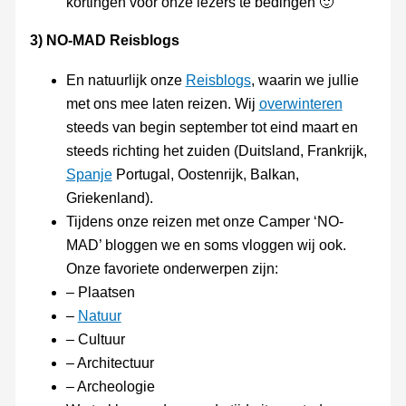
kortingen voor onze lezers te bedingen 🙂
3) NO-MAD Reisblogs
En natuurlijk onze
Reisblogs
, waarin we jullie
met ons mee laten reizen. Wij
overwinteren
steeds van begin september tot eind maart en
steeds richting het zuiden (Duitsland, Frankrijk,
Spanje
Portugal, Oostenrijk, Balkan,
Griekenland).
Tijdens onze reizen met onze Camper ‘NO-
MAD’ bloggen we en soms vloggen wij ook.
Onze favoriete onderwerpen zijn:
– Plaatsen
–
Natuur
– Cultuur
– Architectuur
– Archeologie