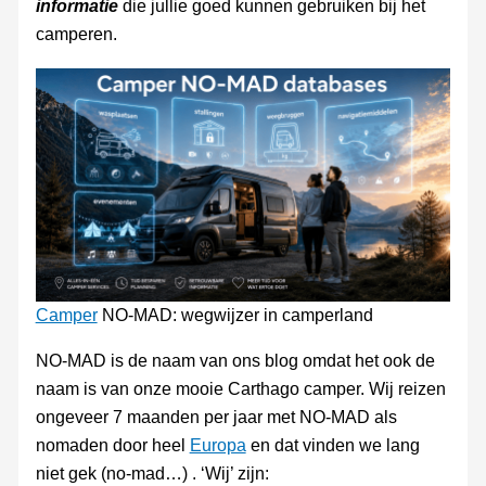
informatie
die jullie goed kunnen gebruiken bij het
camperen.
Camper
NO-MAD: wegwijzer in camperland
NO-MAD is de naam van ons blog omdat het ook de
naam is van onze mooie Carthago camper. Wij reizen
ongeveer 7 maanden per jaar met NO-MAD als
nomaden door heel
Europa
en dat vinden we lang
niet gek (no-mad…) . ‘Wij’ zijn: