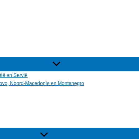
tië en Servië
osovo, Noord-Macedonie en Montenegro