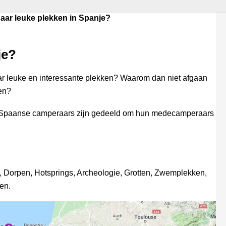
aar leuke plekken in Spanje?
je?
r leuke en interessante plekken? Waarom dan niet afgaan
en?
r Spaanse camperaars zijn gedeeld om hun medecamperaars
, Dorpen, Hotsprings, Archeologie, Grotten, Zwemplekken,
en.