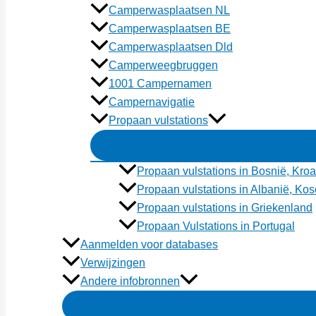
Camperwasplaatsen NL
Camperwasplaatsen BE
Camperwasplaatsen Dld
Camperweegbruggen
1001 Campernamen
Campernavigatie
Propaan vulstations
Propaan vulstations in Bosnië, Kroa
Propaan vulstations in Albanië, K
Propaan vulstations in Griekenland
Propaan Vulstations in Portugal
Aanmelden voor databases
Verwijzingen
Andere infobronnen