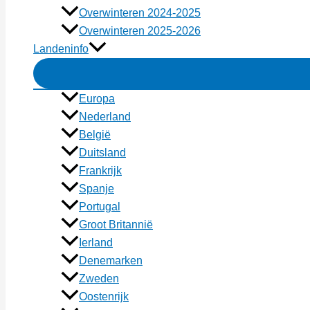
Overwinteren 2024-2025
Overwinteren 2025-2026
Landeninfo
Europa
Nederland
België
Duitsland
Frankrijk
Spanje
Portugal
Groot Britannië
Ierland
Denemarken
Zweden
Oostenrijk