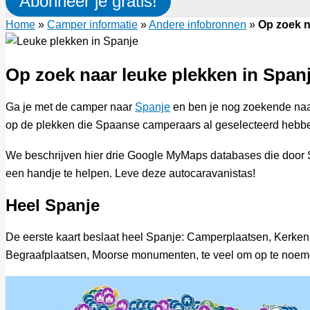
Abonneer je gratis!
Home
»
Camper informatie
»
Andere infobronnen
»
Op zoek n
Op zoek naar leuke plekken in Span
Ga je met de camper naar
Spanje
en ben je nog zoekende naa
op de plekken die Spaanse camperaars al geselecteerd hebb
We beschrijven hier drie Google MyMaps databases die doo
een handje te helpen. Leve deze autocaravanistas!
Heel Spanje
De eerste kaart beslaat heel Spanje: Camperplaatsen, Kerken
Begraafplaatsen, Moorse monumenten, te veel om op te noem