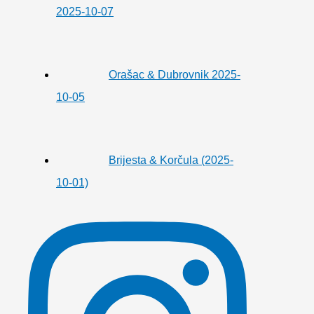
2025-10-07
Orašac & Dubrovnik 2025-
10-05
Brijesta & Korčula (2025-
10-01)