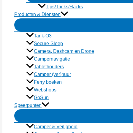
Tips/Tricks/Hacks
Producten & Diensten
Tank-O3
Secure-Sleep
Camera, Dashcam en Drone
Campernavigatie
Tablethouders
Camper (ver)huur
Ferry boeken
Webshops
GoSun
Speerpunten
Camper & Veiligheid