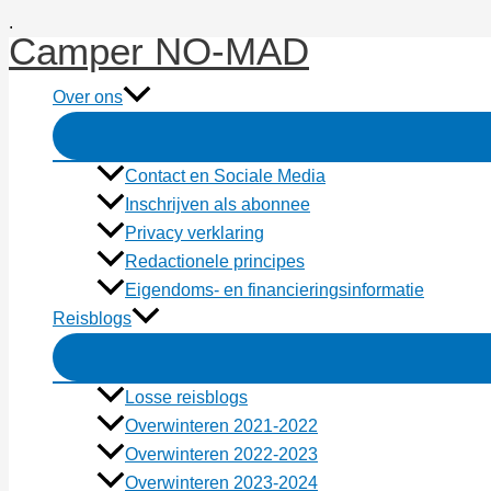
Ga
.
Camper NO-MAD
naar
de
Over ons
inhoud
Contact en Sociale Media
Inschrijven als abonnee
Privacy verklaring
Redactionele principes
Eigendoms- en financieringsinformatie
Reisblogs
Losse reisblogs
Overwinteren 2021-2022
Overwinteren 2022-2023
Overwinteren 2023-2024