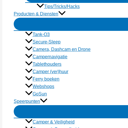
Tips/Tricks/Hacks
Producten & Diensten
Tank-O3
Secure-Sleep
Camera, Dashcam en Drone
Campernavigatie
Tablethouders
Camper (ver)huur
Ferry boeken
Webshops
GoSun
Speerpunten
Camper & Veiligheid