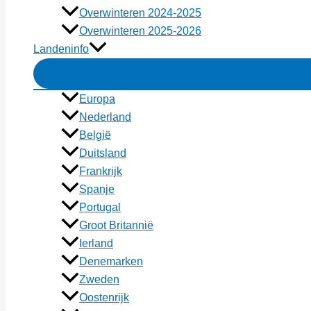
Overwinteren 2024-2025
Overwinteren 2025-2026
Landeninfo
Europa
Nederland
België
Duitsland
Frankrijk
Spanje
Portugal
Groot Britannië
Ierland
Denemarken
Zweden
Oostenrijk