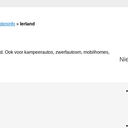
deninfo
»
Ierland
and. Ook voor kampeerautos, zwerfautosm, mobilhomes,
Nie