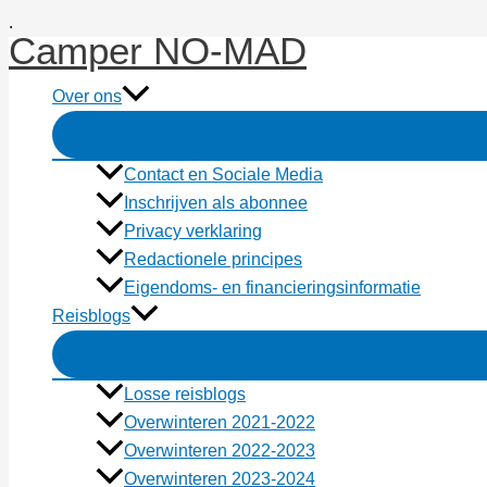
Ga
.
Camper NO-MAD
naar
de
Over ons
inhoud
Contact en Sociale Media
Inschrijven als abonnee
Privacy verklaring
Redactionele principes
Eigendoms- en financieringsinformatie
Reisblogs
Losse reisblogs
Overwinteren 2021-2022
Overwinteren 2022-2023
Overwinteren 2023-2024