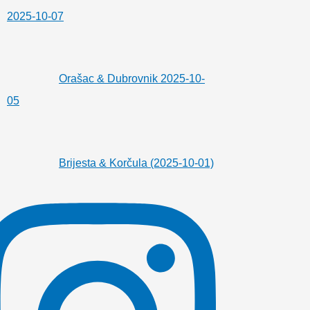
2025-10-07
Orašac & Dubrovnik 2025-10-
05
Brijesta & Korčula (2025-10-01)