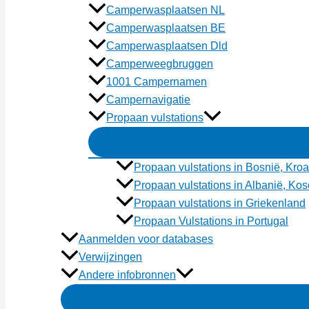
Camperwasplaatsen NL
Camperwasplaatsen BE
Camperwasplaatsen Dld
Camperweegbruggen
1001 Campernamen
Campernavigatie
Propaan vulstations
Propaan vulstations in Bosnië, Kroa
Propaan vulstations in Albanië, K
Propaan vulstations in Griekenland
Propaan Vulstations in Portugal
Aanmelden voor databases
Verwijzingen
Andere infobronnen