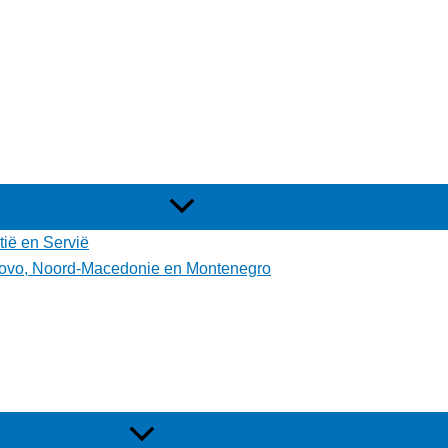
tië en Servië
osovo, Noord-Macedonie en Montenegro