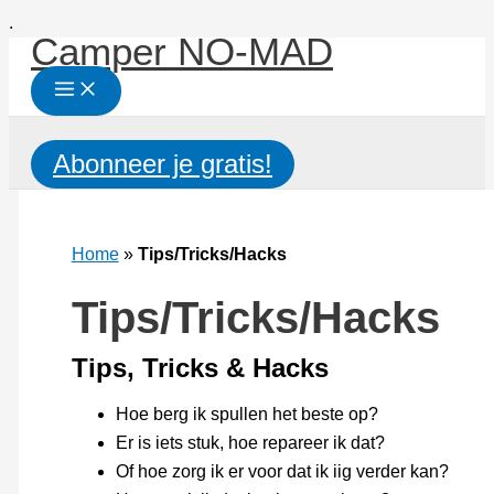
Ga
.
Camper NO-MAD
naar
de
inhoud
Zoeken
Abonneer je gratis!
Home
»
Tips/Tricks/Hacks
Tips/Tricks/Hacks
Tips, Tricks & Hacks
Hoe berg ik spullen het beste op?
Er is iets stuk, hoe repareer ik dat?
Of hoe zorg ik er voor dat ik iig verder kan?