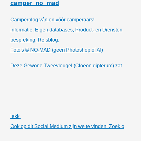
camper_no_mad
Camperblog ván en vóór camperaars!
Informatie, Eigen databases, Product- en Diensten
bespreking, Reisblog.
Foto's © NO-MAD (geen Photoshop of AI)
Deze Gewone Tweevleugel (Cloeon dipterum) zat
lekk
Ook op dit Social Medium zijn we te vinden! Zoek o