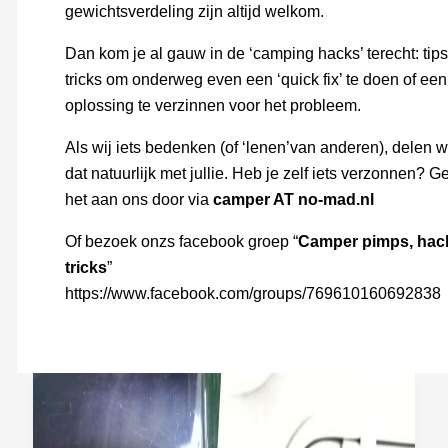
gewichtsverdeling zijn altijd welkom.
Dan kom je al gauw in de ‘camping hacks’ terecht: tip
tricks om onderweg even een ‘quick fix’ te doen of een
oplossing te verzinnen voor het probleem.
Als wij iets bedenken (of ‘lenen’van anderen), delen 
dat natuurlijk met jullie. Heb je zelf iets verzonnen? G
het aan ons door via
camper AT no-mad.nl
Of bezoek onzs facebook groep “
Camper pimps, hac
tricks
”
https://www.facebook.com/groups/769610160692838