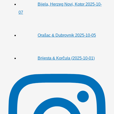
Bijela, Herzeg Novi, Kotor 2025-10-
07
Orašac & Dubrovnik 2025-10-05
Brijesta & Korčula (2025-10-01)