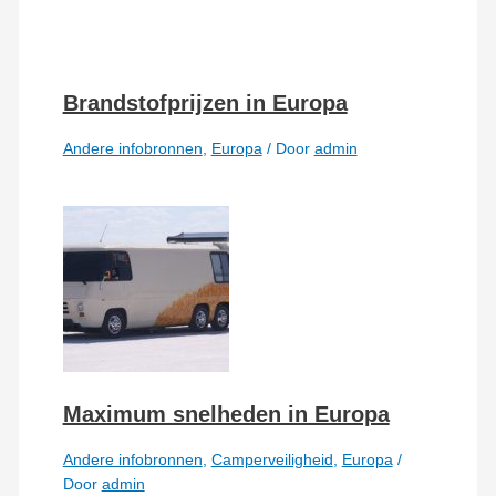
Brandstofprijzen in Europa
Andere infobronnen
,
Europa
/ Door
admin
Maximum snelheden in Europa
Andere infobronnen
,
Camperveiligheid
,
Europa
/
Door
admin