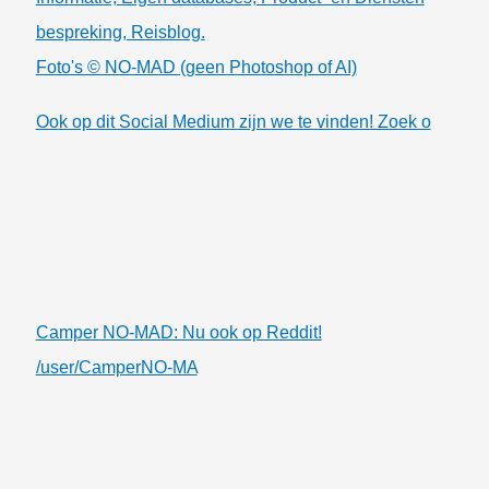
bespreking, Reisblog.
Foto's © NO-MAD (geen Photoshop of AI)
Ook op dit Social Medium zijn we te vinden! Zoek o
Camper NO-MAD: Nu ook op Reddit!
/user/CamperNO-MA