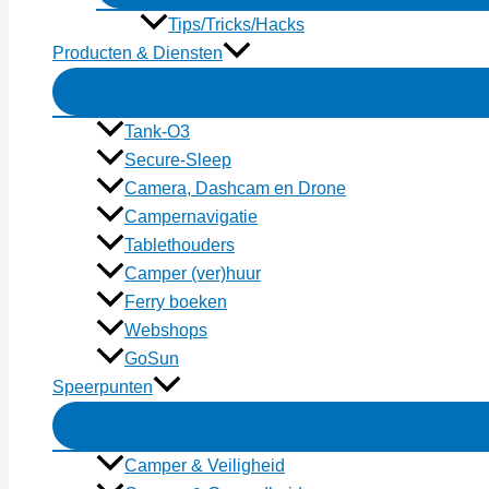
Tips/Tricks/Hacks
Producten & Diensten
Tank-O3
Secure-Sleep
Camera, Dashcam en Drone
Campernavigatie
Tablethouders
Camper (ver)huur
Ferry boeken
Webshops
GoSun
Speerpunten
Camper & Veiligheid