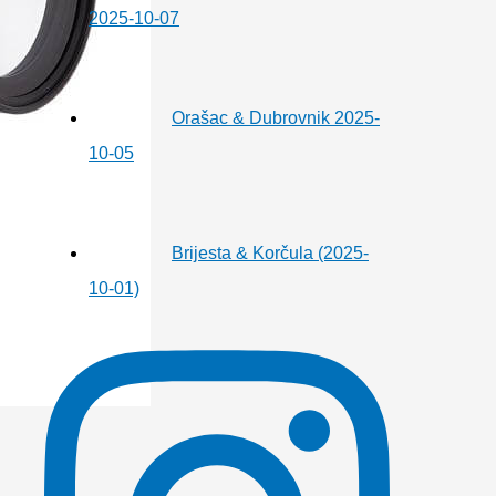
2025-10-07
Orašac & Dubrovnik 2025-
10-05
Brijesta & Korčula (2025-
10-01)