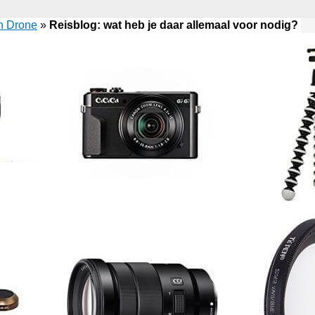
n Drone
»
Reisblog: wat heb je daar allemaal voor nodig?