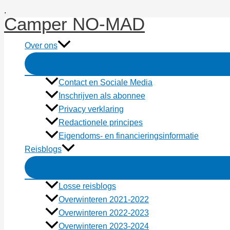
Ga
.
Camper NO-MAD
naar
de
Over ons
inhoud
Contact en Sociale Media
Inschrijven als abonnee
Privacy verklaring
Redactionele principes
Eigendoms- en financieringsinformatie
Reisblogs
Losse reisblogs
Overwinteren 2021-2022
Overwinteren 2022-2023
Overwinteren 2023-2024