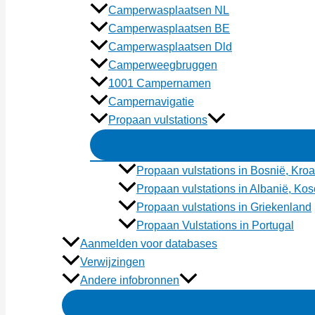
Camperwasplaatsen NL
Camperwasplaatsen BE
Camperwasplaatsen Dld
Camperweegbruggen
1001 Campernamen
Campernavigatie
Propaan vulstations
Propaan vulstations in Bosnië, Kroa
Propaan vulstations in Albanië, K
Propaan vulstations in Griekenland
Propaan Vulstations in Portugal
Aanmelden voor databases
Verwijzingen
Andere infobronnen