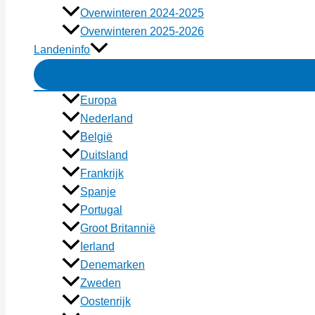
Overwinteren 2024-2025
Overwinteren 2025-2026
Landeninfo
Europa
Nederland
België
Duitsland
Frankrijk
Spanje
Portugal
Groot Britannië
Ierland
Denemarken
Zweden
Oostenrijk