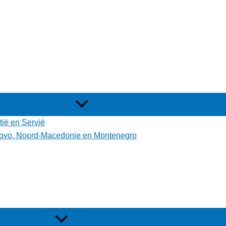
tië en Servië
osovo, Noord-Macedonie en Montenegro