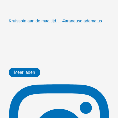
Kruisspin aan de maaltijd. . . #araneusdiadematus
Meer laden