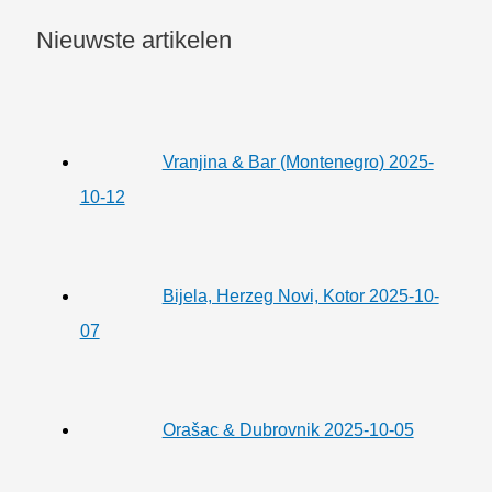
Nieuwste artikelen
Vranjina & Bar (Montenegro) 2025-
10-12
Bijela, Herzeg Novi, Kotor 2025-10-
07
Orašac & Dubrovnik 2025-10-05