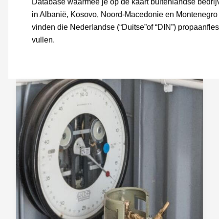
Database waarmee je op de kaart buitenlandse bedrij
in Albanië, Kosovo, Noord-Macedonie en Montenegro 
vinden die Nederlandse (“Duitse”of “DIN”) propaanfle
vullen.