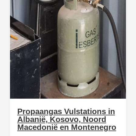
Propaangas Vulstations in
Albanië, Kosovo, Noord
Macedonië en Montenegro