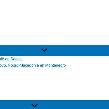
tië en Servië
osovo, Noord-Macedonie en Montenegro