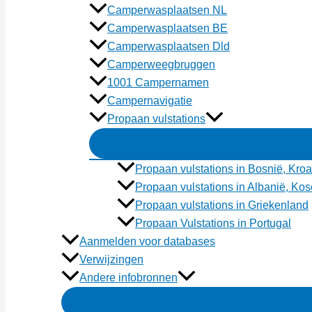
Camperwasplaatsen NL
Camperwasplaatsen BE
Camperwasplaatsen Dld
Camperweegbruggen
1001 Campernamen
Campernavigatie
Propaan vulstations
Propaan vulstations in Bosnië, Kroa
Propaan vulstations in Albanië, K
Propaan vulstations in Griekenland
Propaan Vulstations in Portugal
Aanmelden voor databases
Verwijzingen
Andere infobronnen