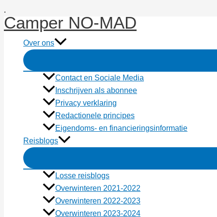
Ga
.
Camper NO-MAD
naar
de
Over ons
inhoud
Contact en Sociale Media
Inschrijven als abonnee
Privacy verklaring
Redactionele principes
Eigendoms- en financieringsinformatie
Reisblogs
Losse reisblogs
Overwinteren 2021-2022
Overwinteren 2022-2023
Overwinteren 2023-2024