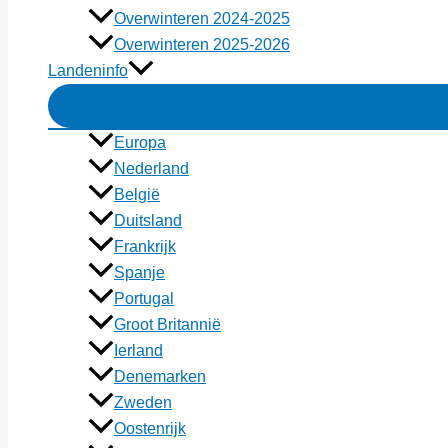
Overwinteren 2024-2025
Overwinteren 2025-2026
Landeninfo
Europa
Nederland
België
Duitsland
Frankrijk
Spanje
Portugal
Groot Britannië
Ierland
Denemarken
Zweden
Oostenrijk