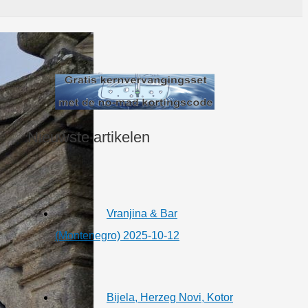
Nieuwste artikelen
Vranjina & Bar
(Montenegro) 2025-10-12
Bijela, Herzeg Novi, Kotor