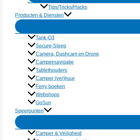
Tips/Tricks/Hacks
Producten & Diensten
Tank-O3
Secure-Sleep
Camera, Dashcam en Drone
Campernavigatie
Tablethouders
Camper (ver)huur
Ferry boeken
Webshops
GoSun
Speerpunten
Camper & Veiligheid