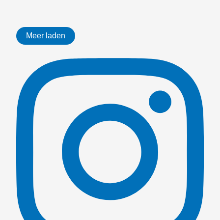
Meer laden