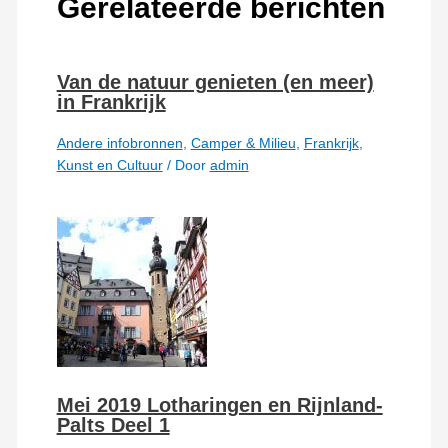
Gerelateerde berichten
Van de natuur genieten (en meer)
in Frankrijk
Andere infobronnen
,
Camper & Milieu
,
Frankrijk
,
Kunst en Cultuur
/ Door
admin
Mei 2019 Lotharingen en Rijnland-
Palts Deel 1