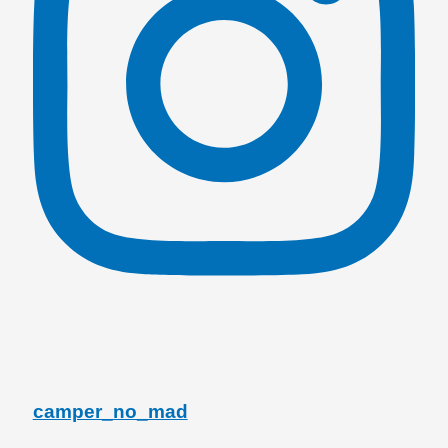
camper_no_mad