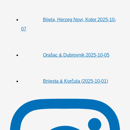
Bijela, Herzeg Novi, Kotor 2025-10-
07
Orašac & Dubrovnik 2025-10-05
Brijesta & Korčula (2025-10-01)