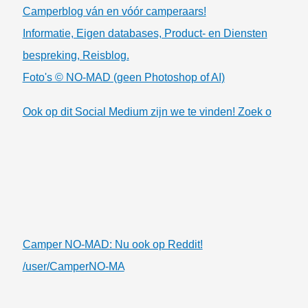
Camperblog ván en vóór camperaars!
Informatie, Eigen databases, Product- en Diensten
bespreking, Reisblog.
Foto's © NO-MAD (geen Photoshop of AI)
Ook op dit Social Medium zijn we te vinden! Zoek o
Camper NO-MAD: Nu ook op Reddit!
/user/CamperNO-MA