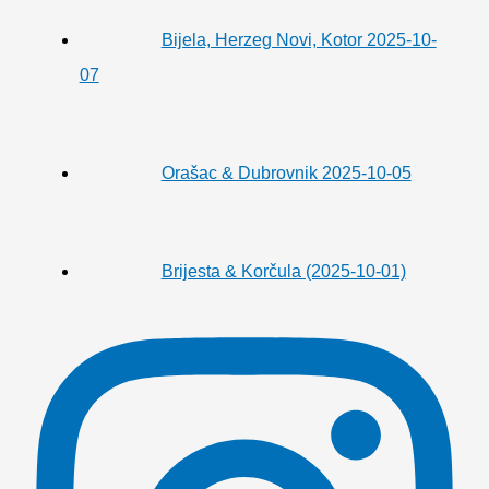
Bijela, Herzeg Novi, Kotor 2025-10-
07
Orašac & Dubrovnik 2025-10-05
Brijesta & Korčula (2025-10-01)