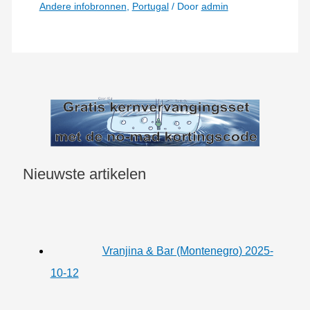
Andere infobronnen
,
Portugal
/ Door
admin
Nieuwste artikelen
Vranjina & Bar (Montenegro) 2025-
10-12