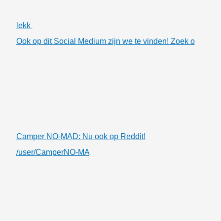
lekk
Ook op dit Social Medium zijn we te vinden! Zoek o
Camper NO-MAD: Nu ook op Reddit!
/user/CamperNO-MA