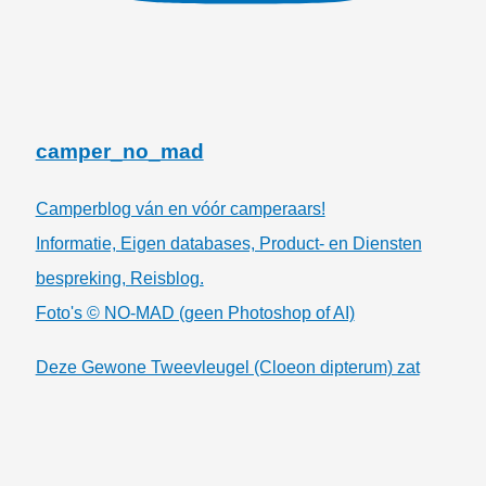
camper_no_mad
Camperblog ván en vóór camperaars!
Informatie, Eigen databases, Product- en Diensten
bespreking, Reisblog.
Foto's © NO-MAD (geen Photoshop of AI)
Deze Gewone Tweevleugel (Cloeon dipterum) zat