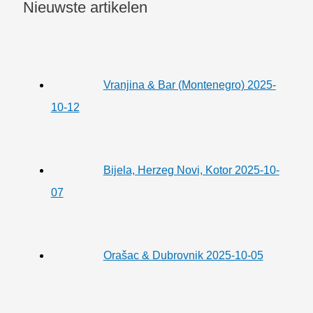
Nieuwste artikelen
Vranjina & Bar (Montenegro) 2025-
10-12
Bijela, Herzeg Novi, Kotor 2025-10-
07
Orašac & Dubrovnik 2025-10-05