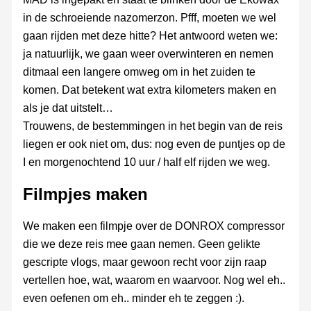
in de schroeiende nazomerzon. Pfff, moeten we wel
gaan rijden met deze hitte? Het antwoord weten we:
ja natuurlijk, we gaan weer overwinteren en nemen
ditmaal een langere omweg om in het zuiden te
komen. Dat betekent wat extra kilometers maken en
als je dat uitstelt…
Trouwens, de bestemmingen in het begin van de reis
liegen er ook niet om, dus: nog even de puntjes op de
I en morgenochtend 10 uur / half elf rijden we weg.
Filmpjes maken
We maken een filmpje over de DONROX compressor
die we deze reis mee gaan nemen. Geen gelikte
gescripte vlogs, maar gewoon recht voor zijn raap
vertellen hoe, wat, waarom en waarvoor. Nog wel eh..
even oefenen om eh.. minder eh te zeggen :).