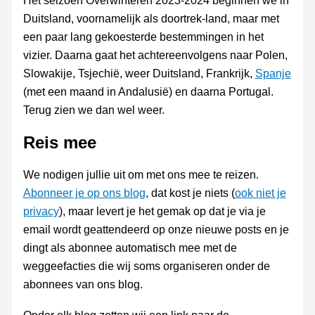
Het seizoen Overwinteren 2023-2024 beginnen we in
Duitsland, voornamelijk als doortrek-land, maar met
een paar lang gekoesterde bestemmingen in het
vizier. Daarna gaat het achtereenvolgens naar Polen,
Slowakije, Tsjechië, weer Duitsland, Frankrijk,
Spanje
(met een maand in Andalusië) en daarna Portugal.
Terug zien we dan wel weer.
Reis mee
We nodigen jullie uit om met ons mee te reizen.
Abonneer je op ons blog
, dat kost je niets (
ook niet je
privacy
), maar levert je het gemak op dat je via je
email wordt geattendeerd op onze nieuwe posts en je
dingt als abonnee automatisch mee met de
weggeefacties die wij soms organiseren onder de
abonnees van ons blog.