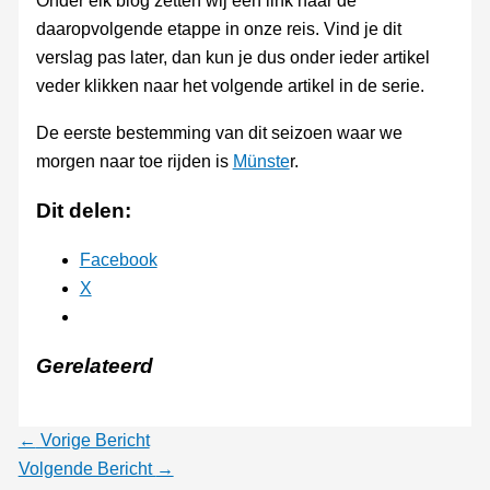
Onder elk blog zetten wij een link naar de
daaropvolgende etappe in onze reis. Vind je dit
verslag pas later, dan kun je dus onder ieder artikel
veder klikken naar het volgende artikel in de serie.
De eerste bestemming van dit seizoen waar we
morgen naar toe rijden is
Münste
r.
Dit delen:
Facebook
X
Gerelateerd
←
Vorige Bericht
Volgende Bericht
→