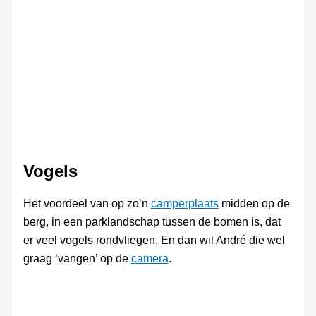
Vogels
Het voordeel van op zo’n
camperplaats
midden op de
berg, in een parklandschap tussen de bomen is, dat
er veel vogels rondvliegen, En dan wil André die wel
graag ‘vangen’ op de
camera
.
Dopheide
Jonge
ezel