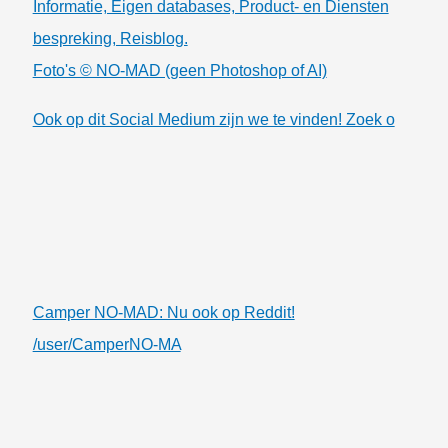
Informatie, Eigen databases, Product- en Diensten
bespreking, Reisblog.
Foto's © NO-MAD (geen Photoshop of AI)
Ook op dit Social Medium zijn we te vinden! Zoek o
Camper NO-MAD: Nu ook op Reddit!
/user/CamperNO-MA