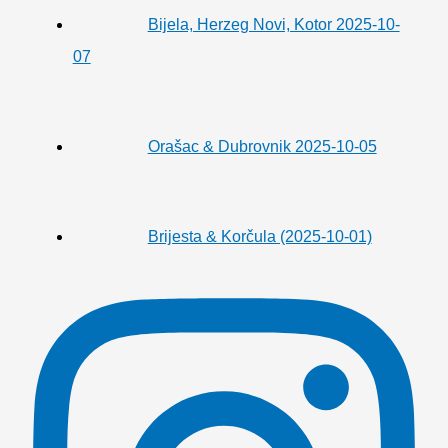
Bijela, Herzeg Novi, Kotor 2025-10-
07
Orašac & Dubrovnik 2025-10-05
Brijesta & Korčula (2025-10-01)