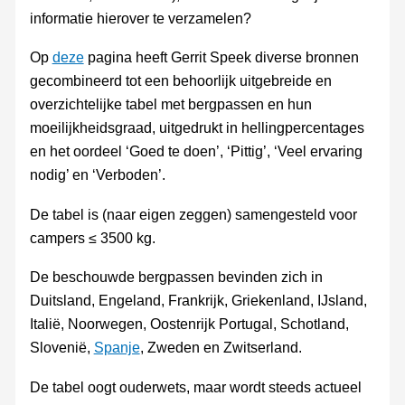
informatie hierover te verzamelen?
Op
deze
pagina heeft Gerrit Speek diverse bronnen
gecombineerd tot een behoorlijk uitgebreide en
overzichtelijke tabel met bergpassen en hun
moeilijkheidsgraad, uitgedrukt in hellingpercentages
en het oordeel ‘Goed te doen’, ‘Pittig’, ‘Veel ervaring
nodig’ en ‘Verboden’.
De tabel is (naar eigen zeggen) samengesteld voor
campers ≤ 3500 kg.
De beschouwde bergpassen bevinden zich in
Duitsland, Engeland, Frankrijk, Griekenland, IJsland,
Italië, Noorwegen, Oostenrijk Portugal, Schotland,
Slovenië,
Spanje
, Zweden en Zwitserland.
De tabel oogt ouderwets, maar wordt steeds actueel