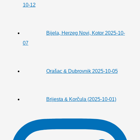
10-12
Bijela, Herzeg Novi, Kotor 2025-10-
07
Orašac & Dubrovnik 2025-10-05
Brijesta & Korčula (2025-10-01)