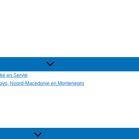
tië en Servië
osovo, Noord-Macedonie en Montenegro