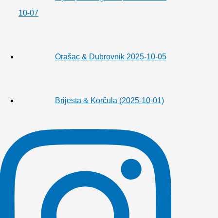
10-07
Orašac & Dubrovnik 2025-10-05
Brijesta & Korčula (2025-10-01)