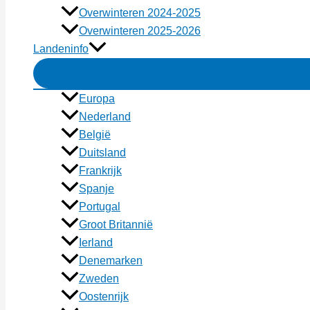
Overwinteren 2024-2025
Overwinteren 2025-2026
Landeninfo
Europa
Nederland
België
Duitsland
Frankrijk
Spanje
Portugal
Groot Britannië
Ierland
Denemarken
Zweden
Oostenrijk