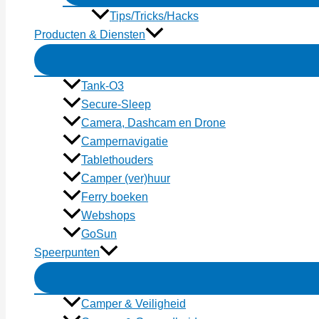
Tips/Tricks/Hacks
Producten & Diensten
Tank-O3
Secure-Sleep
Camera, Dashcam en Drone
Campernavigatie
Tablethouders
Camper (ver)huur
Ferry boeken
Webshops
GoSun
Speerpunten
Camper & Veiligheid