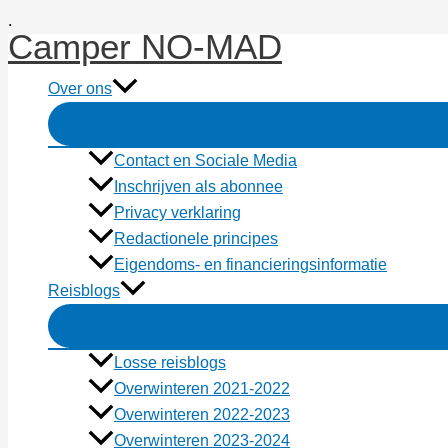
Ga
.
Camper NO-MAD
naar
de
Over ons
inhoud
Contact en Sociale Media
Inschrijven als abonnee
Privacy verklaring
Redactionele principes
Eigendoms- en financieringsinformatie
Reisblogs
Losse reisblogs
Overwinteren 2021-2022
Overwinteren 2022-2023
Overwinteren 2023-2024