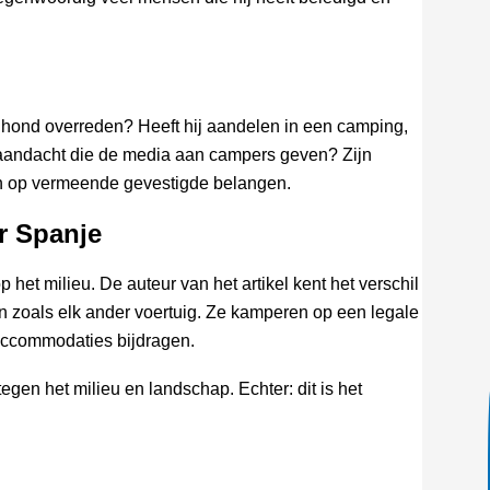
hond overreden? Heeft hij aandelen in een camping,
de aandacht die de media aan campers geven? Zijn
en op vermeende gevestigde belangen.
r Spanje
et milieu. De auteur van het artikel kent het verschil
 zoals elk ander voertuig. Ze kamperen op een legale
accommodaties bijdragen.
en het milieu en landschap. Echter: dit is het