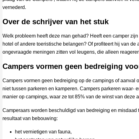
vernederd.
Over de schrijver van het stuk
Welk probleem heeft deze man gehad? Heeft een camper zijn 
hotel of andere toeristische belangen? Of profiteert hij van 
ongevraagde meningen zitten vol leugens, die alleen reager
Campers vormen geen bedreiging voo
Campers vormen geen bedreiging op de campings of aanval op h
niet tussen parkeren en kamperen. Campers parkeren waar- en
manier op campings, waar ze tot 85% van de winst van deze 
Camperaars worden beschuldigd van bedreiging en misdaad teg
resultaat van bebouwing:
het vernietigen van fauna,