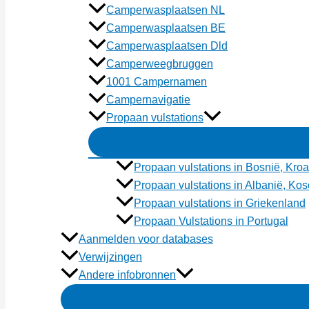
Camperwasplaatsen NL
Camperwasplaatsen BE
Camperwasplaatsen Dld
Camperweegbruggen
1001 Campernamen
Campernavigatie
Propaan vulstations
Propaan vulstations in Bosnië, Kroa
Propaan vulstations in Albanië, K
Propaan vulstations in Griekenland
Propaan Vulstations in Portugal
Aanmelden voor databases
Verwijzingen
Andere infobronnen