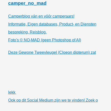
camper_no_mad
Camperblog ván en vóór camperaars!
Informatie, Eigen databases, Product- en Diensten
bespreking, Reisblog.
Foto's © NO-MAD (geen Photoshop of AI)
Deze Gewone Tweevleugel (Cloeon dipterum) zat
lekk
Ook op dit Social Medium zijn we te vinden! Zoek o