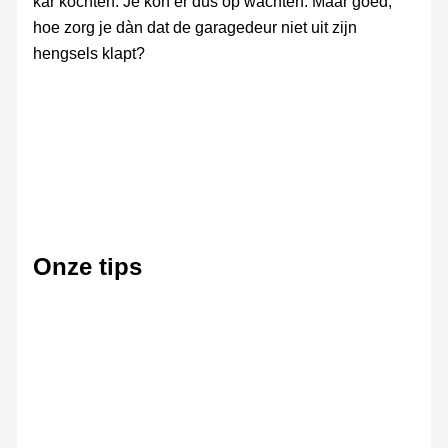
kar kochten. Je kon er dus op wachten. Maar goed,
hoe zorg je dàn dat de garagedeur niet uit zijn
hengsels klapt?
Onze tips