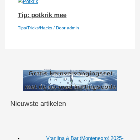
Tip: potkrik mee
Tips/Tricks/Hacks
/ Door
admin
Nieuwste artikelen
Vranjina & Bar (Montenegro) 2025-