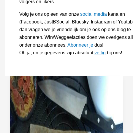
volgers en likers.
Volg je ons op een van onze
social media
kanalen
(Facebook, JustBSocial, Bluesky, Instagram of Youtub
dan vragen we je vriendelijk om je ook op ons blog te
abonneren. Win/Weggeefacties doen we overigens al
onder onze abonnees.
Abonneer je
dus!
Oh ja, en je gegevens zijn absoluut
veilig
bij ons!