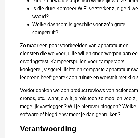
Bieden betaalde apps nou werkelijk wat ze bel
Is die dure Kampeer WiFi versterker zijn geld we
waard?
Welke dashcam is geschikt voor zo’n grote
camperruit?
Zo maar een paar voorbeelden van apparatuur en
diensten die we voor jullie willen onderwerpen aan e
ervaringstest. Kampeerspullen voor camperaars,
kookgerei, visgerei, lichte en compacte apparatuur (w
iedereen heeft gebrek aan ruimte en worstelt met kilo’s
Verder denken we aan product reviews van actioncam
drones, etc., want je wilt je reis toch zo mooi en veelzi
mogelijk vastleggen? Wil je hierover bloggen? Welke
software of blogdienst moet je dan gebruiken?
Verantwoording