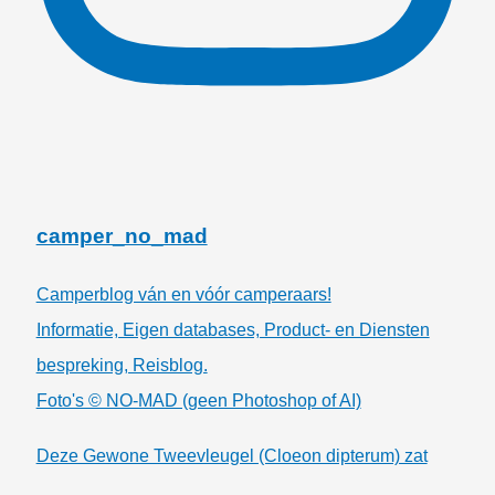
camper_no_mad
Camperblog ván en vóór camperaars!
Informatie, Eigen databases, Product- en Diensten
bespreking, Reisblog.
Foto's © NO-MAD (geen Photoshop of AI)
Deze Gewone Tweevleugel (Cloeon dipterum) zat