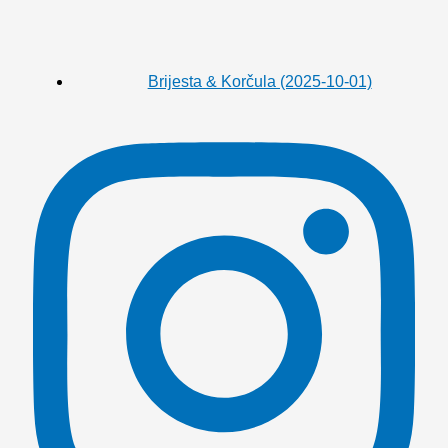
Brijesta & Korčula (2025-10-01)