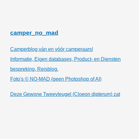
camper_no_mad
Camperblog ván en vóór camperaars!
Informatie, Eigen databases, Product- en Diensten
bespreking, Reisblog.
Foto's © NO-MAD (geen Photoshop of AI)
Deze Gewone Tweevleugel (Cloeon dipterum) zat