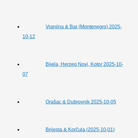
Vranjina & Bar (Montenegro) 2025-
10-12
Bijela, Herzeg Novi, Kotor 2025-10-
07
Orašac & Dubrovnik 2025-10-05
Brijesta & Korčula (2025-10-01)