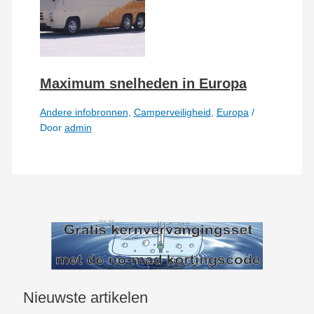
Maximum snelheden in Europa
Andere infobronnen
,
Camperveiligheid
,
Europa
/
Door
admin
Nieuwste artikelen