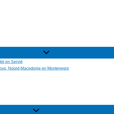
tië en Servië
osovo, Noord-Macedonie en Montenegro