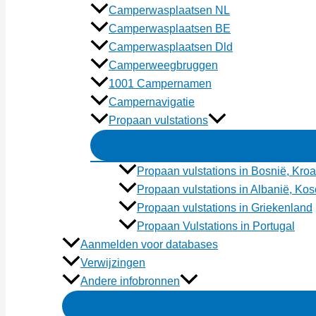
Camperwasplaatsen NL
Camperwasplaatsen BE
Camperwasplaatsen Dld
Camperweegbruggen
1001 Campernamen
Campernavigatie
Propaan vulstations
Propaan vulstations in Bosnië, Kroa
Propaan vulstations in Albanië, K
Propaan vulstations in Griekenland
Propaan Vulstations in Portugal
Aanmelden voor databases
Verwijzingen
Andere infobronnen