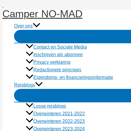
Ga
.
Camper NO-MAD
naar
de
Over ons
inhoud
Contact en Sociale Media
Inschrijven als abonnee
Privacy verklaring
Redactionele principes
Eigendoms- en financieringsinformatie
Reisblogs
Losse reisblogs
Overwinteren 2021-2022
Overwinteren 2022-2023
Overwinteren 2023-2024