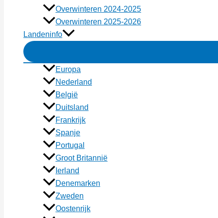
Overwinteren 2024-2025
Overwinteren 2025-2026
Landeninfo
Europa
Nederland
België
Duitsland
Frankrijk
Spanje
Portugal
Groot Britannië
Ierland
Denemarken
Zweden
Oostenrijk