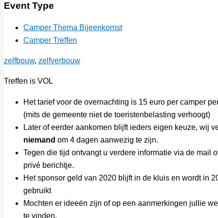
Event Type
Camper Thema Bijeenkomst
Camper Treffen
zelfbouw
,
zelfverbouw
Treffen is VOL
Het tarief voor de overnachting is 15 euro per camper pe
(mits de gemeente niet de toeristenbelasting verhoogt)
Later of eerder aankomen blijft ieders eigen keuze, wij v
niemand
om 4 dagen aanwezig te zijn.
Tegen die tijd ontvangt u verdere informatie via de mail o
privé berichtje.
Het sponsor geld van 2020 blijft in de kluis en wordt in 
gebruikt
Mochten er ideeën zijn of op een aanmerkingen jullie w
te vinden.