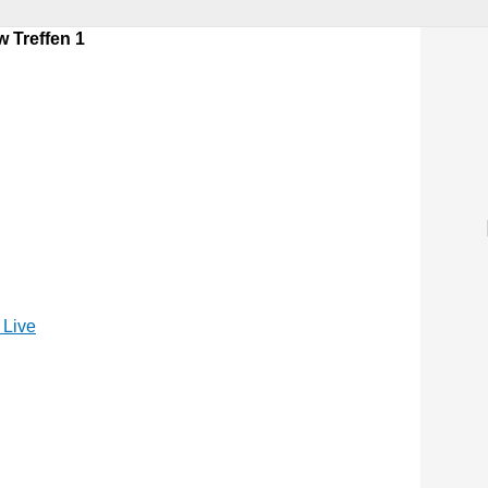
 Treffen 1
 Live