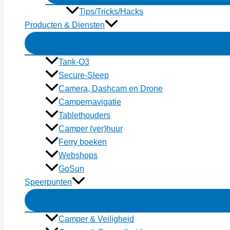
Tips/Tricks/Hacks
Producten & Diensten
Tank-O3
Secure-Sleep
Camera, Dashcam en Drone
Campernavigatie
Tablethouders
Camper (ver)huur
Ferry boeken
Webshops
GoSun
Speerpunten
Camper & Veiligheid