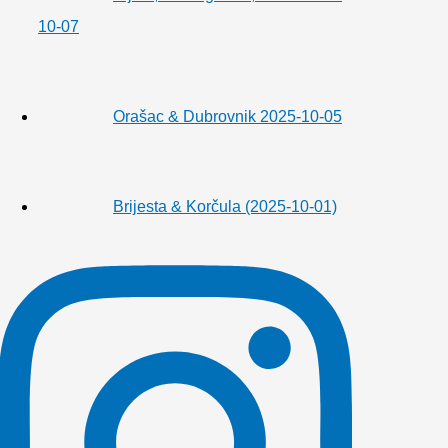
10-07
Orašac & Dubrovnik 2025-10-05
Brijesta & Korčula (2025-10-01)