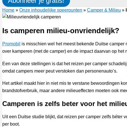
Abonneer je gratis!
Home
»
Onze inhoudelijke speerpunten
»
Camper & Milieu
»
Is camperen milieu-onvriendelijk?
Promobil
is misschien wel het meest bekende Duitse camper m
over kamperen (met de camper) en de impact daarvan op het m
Een van deze stellingen is dat het reizen per camper schadelijk
omdat campers meer peut verstoken dan personenauto’s.
Het artikel maakt hier in niet mis te verstane bewoordingen kor
brandstofverbruik, maar andere milieueffecten moeten ook me
Camperen is zelfs beter voor het milie
Uit een Duitse studie blijkt, dat reizen per camper zelfs béter v
per boot.