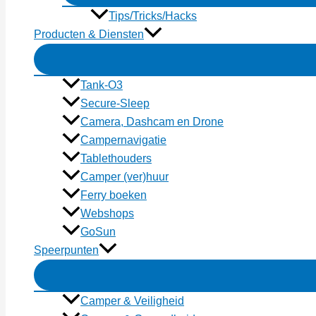
Tips/Tricks/Hacks
Producten & Diensten
Tank-O3
Secure-Sleep
Camera, Dashcam en Drone
Campernavigatie
Tablethouders
Camper (ver)huur
Ferry boeken
Webshops
GoSun
Speerpunten
Camper & Veiligheid