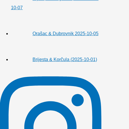
10-07
Orašac & Dubrovnik 2025-10-05
Brijesta & Korčula (2025-10-01)