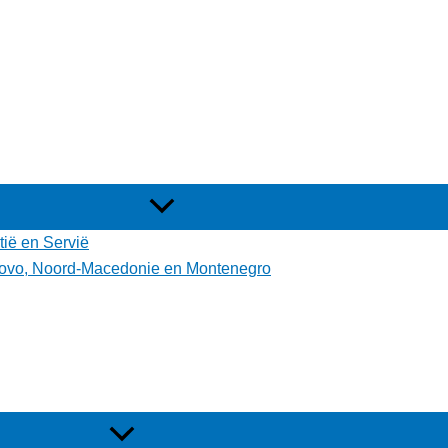
tië en Servië
osovo, Noord-Macedonie en Montenegro