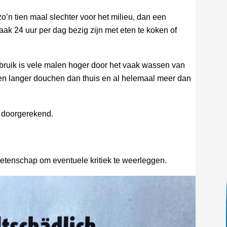
o’n tien maal slechter voor het milieu, dan een
k 24 uur per dag bezig zijn met eten te koken of
bruik is vele malen hoger door het vaak wassen van
 langer douchen dan thuis en al helemaal meer dan
k doorgerekend.
etenschap om eventuele kritiek te weerleggen.