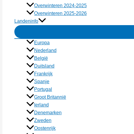
Overwinteren 2024-2025
Overwinteren 2025-2026
Landeninfo
Europa
Nederland
België
Duitsland
Frankrijk
Spanje
Portugal
Groot Britannië
Ierland
Denemarken
Zweden
Oostenrijk