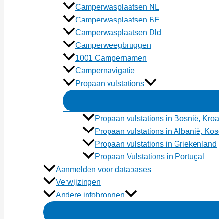
Camperwasplaatsen NL
Camperwasplaatsen BE
Camperwasplaatsen Dld
Camperweegbruggen
1001 Campernamen
Campernavigatie
Propaan vulstations
Propaan vulstations in Bosnië, Kroa
Propaan vulstations in Albanië, K
Propaan vulstations in Griekenland
Propaan Vulstations in Portugal
Aanmelden voor databases
Verwijzingen
Andere infobronnen