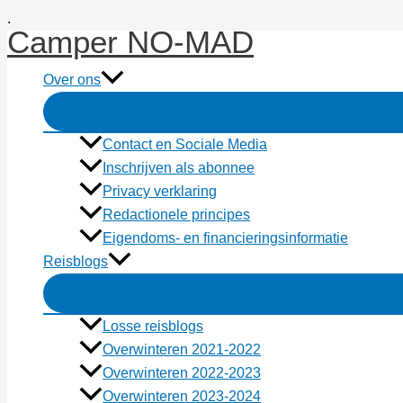
Ga
.
Camper NO-MAD
naar
de
Over ons
inhoud
Contact en Sociale Media
Inschrijven als abonnee
Privacy verklaring
Redactionele principes
Eigendoms- en financieringsinformatie
Reisblogs
Losse reisblogs
Overwinteren 2021-2022
Overwinteren 2022-2023
Overwinteren 2023-2024