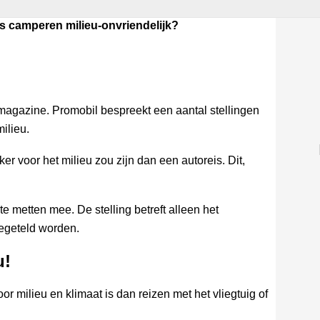
Is camperen milieu-onvriendelijk?
agazine. Promobil bespreekt een aantal stellingen
ilieu.
er voor het milieu zou zijn dan een autoreis. Dit,
te metten mee. De stelling betreft alleen het
egeteld worden.
u!
oor milieu en klimaat is dan reizen met het vliegtuig of