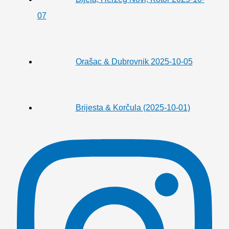
07
Orašac & Dubrovnik 2025-10-05
Brijesta & Korčula (2025-10-01)