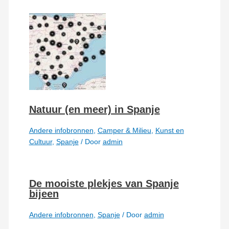
Natuur (en meer) in Spanje
Andere infobronnen
,
Camper & Milieu
,
Kunst en
Cultuur
,
Spanje
/ Door
admin
De mooiste plekjes van Spanje
bijeen
Andere infobronnen
,
Spanje
/ Door
admin