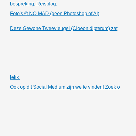
bespreking, Reisblog.
Foto's © NO-MAD (geen Photoshop of AI)
Deze Gewone Tweevleugel (Cloeon dipterum) zat
lekk
Ook op dit Social Medium zijn we te vinden! Zoek o