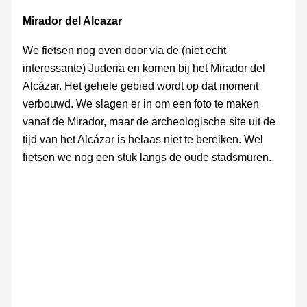
Mirador del Alcazar
We fietsen nog even door via de (niet echt
interessante) Juderia en komen bij het Mirador del
Alcázar. Het gehele gebied wordt op dat moment
verbouwd. We slagen er in om een foto te maken
vanaf de Mirador, maar de archeologische site uit de
tijd van het Alcázar is helaas niet te bereiken. Wel
fietsen we nog een stuk langs de oude stadsmuren.
Juderia
Juderia
Juderia
Stadsmuren
Juderia
Mirodor
del
Alcázar