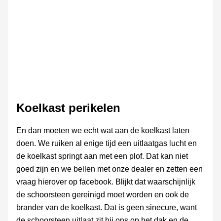
Koelkast perikelen
En dan moeten we echt wat aan de koelkast laten
doen. We ruiken al enige tijd een uitlaatgas lucht en
de koelkast springt aan met een plof. Dat kan niet
goed zijn en we bellen met onze dealer en zetten een
vraag hierover op facebook. Blijkt dat waarschijnlijk
de schoorsteen gereinigd moet worden en ook de
brander van de koelkast. Dat is geen sinecure, want
de schoorsteen uitlaat zit bij ons op het dak en de