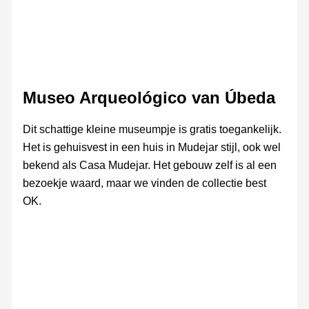
Museo Arqueológico van Úbeda
Dit schattige kleine museumpje is gratis toegankelijk.
Het is gehuisvest in een huis in Mudejar stijl, ook wel
bekend als Casa Mudejar. Het gebouw zelf is al een
bezoekje waard, maar we vinden de collectie best
OK.
Museo
Museo
Museo
Museo
Museo
Arqueológico
Arqueológico
Arqueológico
Arqueológic
Arqueológico
–
–
Casa
Casa
Mudejar