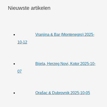
Nieuwste artikelen
Vranjina & Bar (Montenegro) 2025-
10-12
Bijela, Herzeg Novi, Kotor 2025-10-
07
Orašac & Dubrovnik 2025-10-05