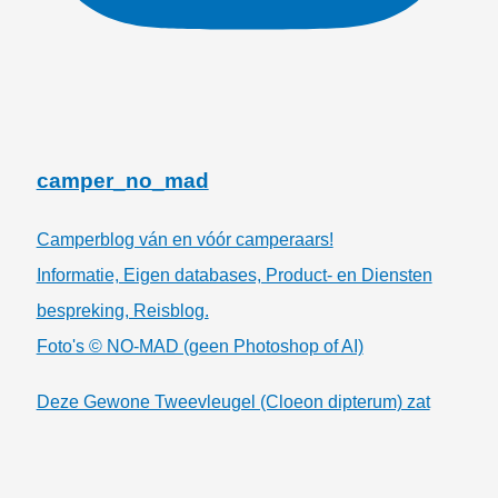
camper_no_mad
Camperblog ván en vóór camperaars!
Informatie, Eigen databases, Product- en Diensten
bespreking, Reisblog.
Foto's © NO-MAD (geen Photoshop of AI)
Deze Gewone Tweevleugel (Cloeon dipterum) zat