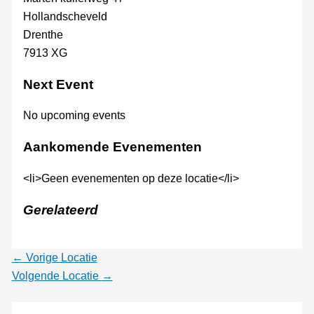
Hollandscheveld
Drenthe
7913 XG
Next Event
No upcoming events
Aankomende Evenementen
<li>Geen evenementen op deze locatie</li>
Gerelateerd
←
Vorige Locatie
Volgende Locatie
→