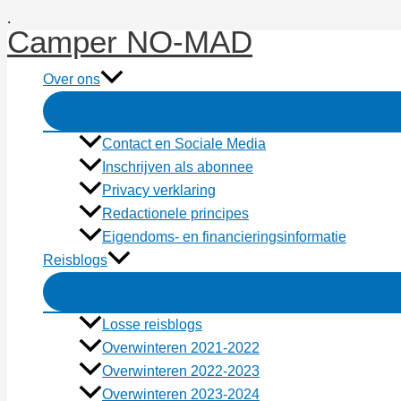
Ga
.
Camper NO-MAD
naar
de
Over ons
inhoud
Contact en Sociale Media
Inschrijven als abonnee
Privacy verklaring
Redactionele principes
Eigendoms- en financieringsinformatie
Reisblogs
Losse reisblogs
Overwinteren 2021-2022
Overwinteren 2022-2023
Overwinteren 2023-2024