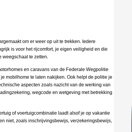
rgemaakt om er weer op uit te trekken. Iedere
ijk is voor het rijcomfort, je eigen veiligheid en die
 weegschaal te zetten.
 motorhomes en caravans van de Federale Wegpolitie
 mobilhome te laten nakijken. Ook helpt de politie je
echnische aspecten zoals nazicht van de werking van
, ladingzekering, wegcode en wetgeving met betrekking
rtuig of voertuigcombinatie laadt alsof je op vakantie
 niet, zoals inschrijvingsbewijs, verzekeringsbewijs,