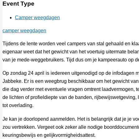
Event Type
Camper weegdagen
camper weegdagen
Tijdens de lente worden veel campers van stal gehaald en klaa
eigenaar weet dat het gewicht van het voertuig uitermate belangr
van je mede-weggebruikers. Tijd dus om je kampeerauto op de
Op zondag 24 april is iedereen uitgenodigd op de infodagen
Jabbeke. Er is een weegbrug beschikbaar om het gewicht van je
die dag verder met eventuele vragen omtrent laadvermogen, t
de lichten of profieldiepte van de banden, rijbewijswetgeving
tot overlading.
Je kan je doorlopend aanmelden. Het is belangrijk dat je je voe
zou vertrekken. Vergeet ook zeker alle nodige boorddocumenten
keuringsbewijs en gelijkvormigheidsattest.