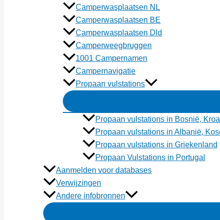
Camperwasplaatsen NL
Camperwasplaatsen BE
Camperwasplaatsen Dld
Camperweegbruggen
1001 Campernamen
Campernavigatie
Propaan vulstations
Propaan vulstations in Bosnië, Kroa
Propaan vulstations in Albanië, K
Propaan vulstations in Griekenland
Propaan Vulstations in Portugal
Aanmelden voor databases
Verwijzingen
Andere infobronnen