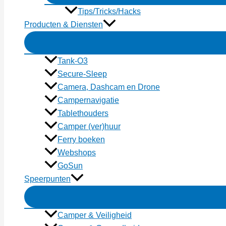
Tips/Tricks/Hacks
Producten & Diensten
Tank-O3
Secure-Sleep
Camera, Dashcam en Drone
Campernavigatie
Tablethouders
Camper (ver)huur
Ferry boeken
Webshops
GoSun
Speerpunten
Camper & Veiligheid