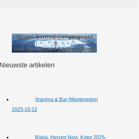
Nieuwste artikelen
Vranjina & Bar (Montenegro)
2025-10-12
Bijela, Herzeg Novi, Kotor 2025-