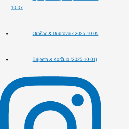
10-07
Orašac & Dubrovnik 2025-10-05
Brijesta & Korčula (2025-10-01)