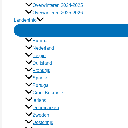
Overwinteren 2024-2025
Overwinteren 2025-2026
Landeninfo
Europa
Nederland
België
Duitsland
Frankrijk
Spanje
Portugal
Groot Britannië
Ierland
Denemarken
Zweden
Oostenrijk