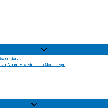
tië en Servië
osovo, Noord-Macedonie en Montenegro