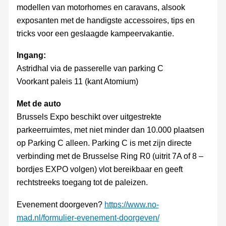
modellen van motorhomes en caravans, alsook
exposanten met de handigste accessoires, tips en
tricks voor een geslaagde kampeervakantie.
Ingang:
Astridhal via de passerelle van parking C
Voorkant paleis 11 (kant Atomium)
Met de auto
Brussels Expo beschikt over uitgestrekte
parkeerruimtes, met niet minder dan 10.000 plaatsen
op Parking C alleen. Parking C is met zijn directe
verbinding met de Brusselse Ring R0 (uitrit 7A of 8 –
bordjes EXPO volgen) vlot bereikbaar en geeft
rechtstreeks toegang tot de paleizen.
Evenement doorgeven?
https://www.no-
mad.nl/formulier-evenement-doorgeven/