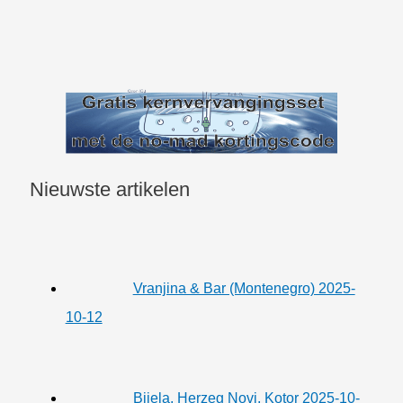
Nieuwste artikelen
Vranjina & Bar (Montenegro) 2025-
10-12
Bijela, Herzeg Novi, Kotor 2025-10-