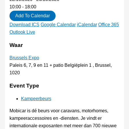
10:00 - 18:00
Add To Calendar
Download ICS
Google Calendar
iCalendar
Office 365
Outlook Live
Waar
Brussels Expo
Paleis 6, 7, 9 en 11 + patio Belgiëplein 1 , Brussel,
1020
Event Type
Kampeerbeurs
Mobicar is dé beurs voor caravans, motorhomes,
kampeeraccessoires en -diensten. Je vindt er
internationale exposanten met meer dan 700 nieuwe