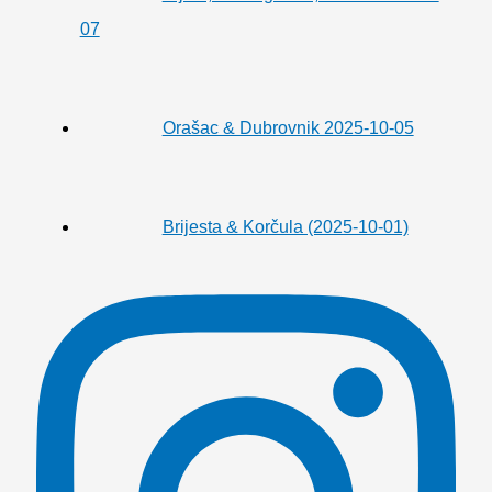
07
Orašac & Dubrovnik 2025-10-05
Brijesta & Korčula (2025-10-01)