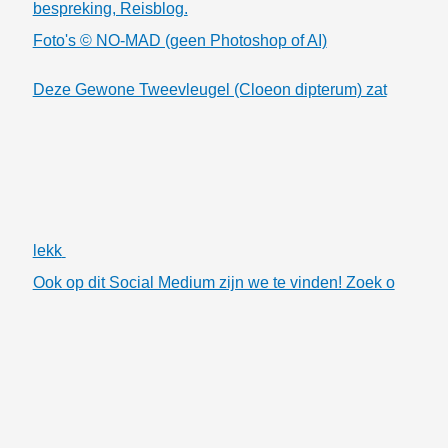
bespreking, Reisblog.
Foto's © NO-MAD (geen Photoshop of AI)
Deze Gewone Tweevleugel (Cloeon dipterum) zat
lekk
Ook op dit Social Medium zijn we te vinden! Zoek o