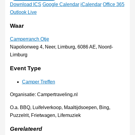
Download ICS
Google Calendar
iCalendar
Office 365
Outlook Live
Waar
Camperranch Otje
Napolionweg 4, Neer, Limburg, 6086 AE, Noord-
Limburg
Event Type
Camper Treffen
Organisatie: Campertraveling.nl
O.a. BBQ, Luifelverkoop, Maaltijdsoepen, Bing,
Puzzelrit, Frietwagen, Lifemuziek
Gerelateerd