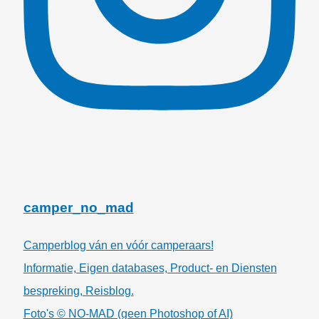
camper_no_mad
Camperblog ván en vóór camperaars!
Informatie, Eigen databases, Product- en Diensten
bespreking, Reisblog.
Foto's © NO-MAD (geen Photoshop of AI)