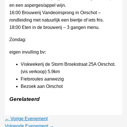
en een asperges/appel wijn.
16:00 Brouwerij Vandeoirsprong in Oirschot –
rondleiding met natuurlijk een biertje of iets fris.
18:00 Eten in de brouwerij – 3 gangen menu.
Zondag:
eigen invulling bv:
Viskwekerij de Storm Broekstraat 25A Oirschot.
(vis verkoop) 5.9km
Fietsroutes aanwezig
Bezoek aan Oirschot
Gerelateerd
←
Vorige Evenement
Volgende Evenement
→