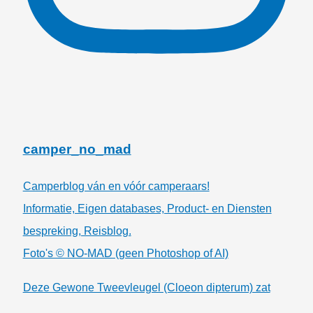
camper_no_mad
Camperblog ván en vóór camperaars!
Informatie, Eigen databases, Product- en Diensten
bespreking, Reisblog.
Foto's © NO-MAD (geen Photoshop of AI)
Deze Gewone Tweevleugel (Cloeon dipterum) zat