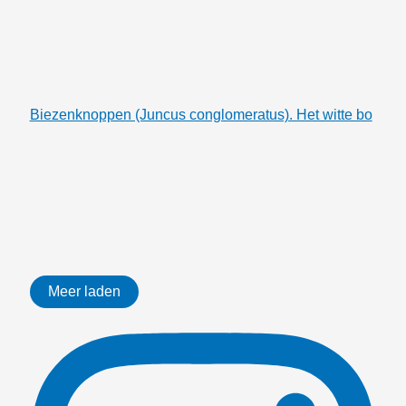
Biezenknoppen (Juncus conglomeratus). Het witte bo
Meer laden