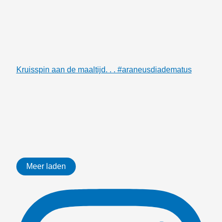
Kruisspin aan de maaltijd. . . #araneusdiadematus
Meer laden