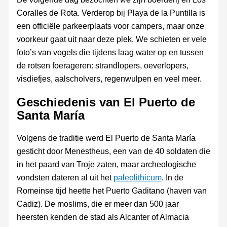
Coralles de Rota. Verderop bij Playa de la Puntilla is
een officiële parkeerplaats voor campers, maar onze
voorkeur gaat uit naar deze plek. We schieten er vele
foto’s van vogels die tijdens laag water op en tussen
de rotsen foerageren: strandlopers, oeverlopers,
visdiefjes, aalscholvers, regenwulpen en veel meer.
Geschiedenis van El Puerto de
Santa María
Volgens de traditie werd El Puerto de Santa María
gesticht door Menestheus, een van de 40 soldaten die
in het paard van Troje zaten, maar archeologische
vondsten dateren al uit het
paleolithicum
. In de
Romeinse tijd heette het Puerto Gaditano (haven van
Cadiz). De moslims, die er meer dan 500 jaar
heersten kenden de stad als Alcanter of Almacia