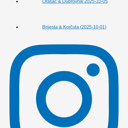
Orašac & Dubrovnik 2025-10-05
Brijesta & Korčula (2025-10-01)