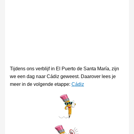
de
Cádiz
Cádiz
Cádiz
Cádi
Cádiz
Tijdens ons verblijf in El Puerto de Santa María, zijn
we een dag naar Cádiz geweest. Daarover lees je
meer in de volgende etappe:
Cádiz