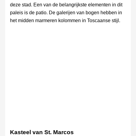
deze stad. Een van de belangrijkste elementen in dit
paleis is de patio. De galerijen van bogen hebben in
het midden marmeren kolommen in Toscaanse stijl.
Palacio
Palacio
Palacio
de
de
de
Araníbar
Araníbar
Araníbar
Kasteel van St. Marcos