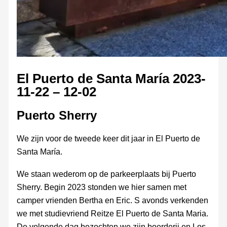
El Puerto de Santa María 2023-
11-22 – 12-02
Puerto Sherry
We zijn voor de tweede keer dit jaar in El Puerto de
Santa María.
We staan wederom op de parkeerplaats bij Puerto
Sherry. Begin 2023 stonden we hier samen met
camper vrienden Bertha en Eric. S avonds verkenden
we met studievriend Reitze El Puerto de Santa Maria.
De volgende dag bezochten we zijn boerderij en Los