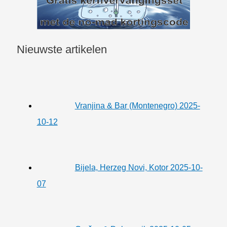
Nieuwste artikelen
Vranjina & Bar (Montenegro) 2025-
10-12
Bijela, Herzeg Novi, Kotor 2025-10-
07