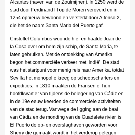
Alcantes (haven van de Zoutmijnen). In 1250 werd de
stad door Ferdinand III op de Moren veroverd en in
1254 opnieuw bewoond en versterkt door Alfonso X,
die het de naam Santa Maria del Puerto gaf.
Cristoffel Columbus woonde hier en haalde Juan de
la Cosa over om hem zijn schip, de Santa María, te
laten gebruiken. Met de ontdekking van Amerika
begon het commerciële verkeer met ‘Indië’. De stad
was het startpunt voor menig reis naar Amerika, totdat
Sevilla het monopolie kreeg op scheepscharters en
expedities. In 1810 maakten de Fransen er hun
hoofdkwartier van tijdens de belegering van Cádiz en
in de 19e eeuw keerden de commerciële activiteiten
van de stad terug. Vanwege de ligging aan de baai
van Cádiz en de monding van de Guadalete rivier, is
El Puerto de op- en overslaghaven geworden voor
Sherry die gemaakt wordt in het verderop gelegen