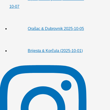
10-07
Orašac & Dubrovnik 2025-10-05
Brijesta & Korčula (2025-10-01)