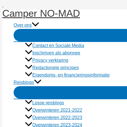
Ga
.
Camper NO-MAD
naar
de
Over ons
inhoud
Contact en Sociale Media
Inschrijven als abonnee
Privacy verklaring
Redactionele principes
Eigendoms- en financieringsinformatie
Reisblogs
Losse reisblogs
Overwinteren 2021-2022
Overwinteren 2022-2023
Overwinteren 2023-2024