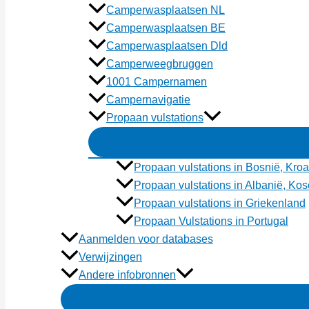
Camperwasplaatsen NL
Camperwasplaatsen BE
Camperwasplaatsen Dld
Camperweegbruggen
1001 Campernamen
Campernavigatie
Propaan vulstations
Propaan vulstations in Bosnië, Kroa
Propaan vulstations in Albanië, K
Propaan vulstations in Griekenland
Propaan Vulstations in Portugal
Aanmelden voor databases
Verwijzingen
Andere infobronnen