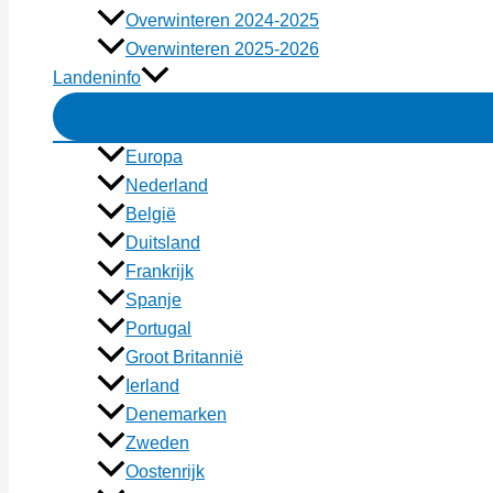
Overwinteren 2024-2025
Overwinteren 2025-2026
Landeninfo
Europa
Nederland
België
Duitsland
Frankrijk
Spanje
Portugal
Groot Britannië
Ierland
Denemarken
Zweden
Oostenrijk