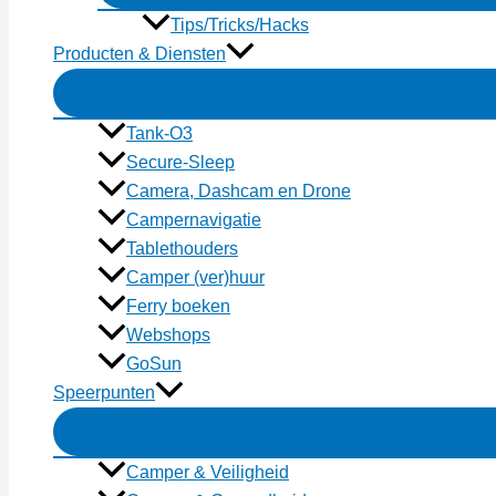
Tips/Tricks/Hacks
Producten & Diensten
Tank-O3
Secure-Sleep
Camera, Dashcam en Drone
Campernavigatie
Tablethouders
Camper (ver)huur
Ferry boeken
Webshops
GoSun
Speerpunten
Camper & Veiligheid