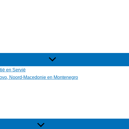
tië en Servië
osovo, Noord-Macedonie en Montenegro