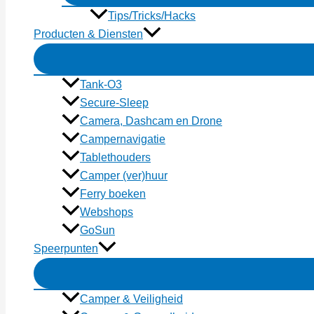
Tips/Tricks/Hacks
Producten & Diensten
Tank-O3
Secure-Sleep
Camera, Dashcam en Drone
Campernavigatie
Tablethouders
Camper (ver)huur
Ferry boeken
Webshops
GoSun
Speerpunten
Camper & Veiligheid