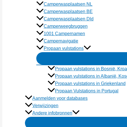
Camperwasplaatsen NL
Camperwasplaatsen BE
Camperwasplaatsen Dld
Camperweegbruggen
1001 Campernamen
Campernavigatie
Propaan vulstations
Propaan vulstations in Bosnië, Kroa
Propaan vulstations in Albanië, K
Propaan vulstations in Griekenland
Propaan Vulstations in Portugal
Aanmelden voor databases
Verwijzingen
Andere infobronnen