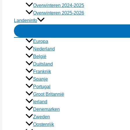
Overwinteren 2024-2025
Overwinteren 2025-2026
Landeninfo
Europa
Nederland
België
Duitsland
Frankrijk
Spanje
Portugal
Groot Britannië
Ierland
Denemarken
Zweden
Oostenrijk