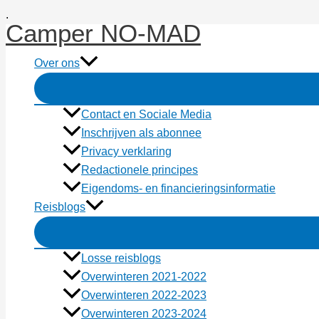
Ga
.
Camper NO-MAD
naar
de
Over ons
inhoud
Contact en Sociale Media
Inschrijven als abonnee
Privacy verklaring
Redactionele principes
Eigendoms- en financieringsinformatie
Reisblogs
Losse reisblogs
Overwinteren 2021-2022
Overwinteren 2022-2023
Overwinteren 2023-2024