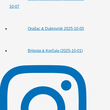
10-07
Orašac & Dubrovnik 2025-10-05
Brijesta & Korčula (2025-10-01)