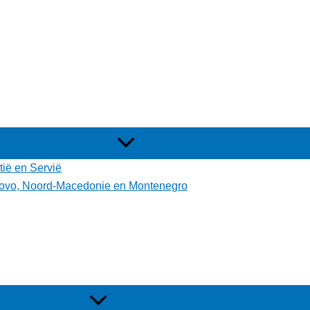
tië en Servië
osovo, Noord-Macedonie en Montenegro