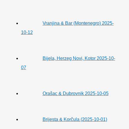
Vranjina & Bar (Montenegro) 2025-
10-12
Bijela, Herzeg Novi, Kotor 2025-10-
07
Orašac & Dubrovnik 2025-10-05
Brijesta & Korčula (2025-10-01)