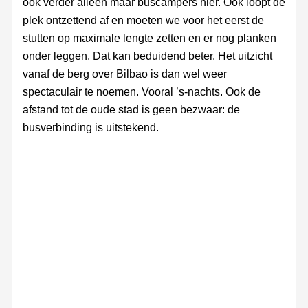
ook verder alleen maar buscampers hier. Ook loopt de
plek ontzettend af en moeten we voor het eerst de
stutten op maximale lengte zetten en er nog planken
onder leggen. Dat kan beduidend beter. Het uitzicht
vanaf de berg over Bilbao is dan wel weer
spectaculair te noemen. Vooral ’s-nachts. Ook de
afstand tot de oude stad is geen bezwaar: de
busverbinding is uitstekend.
View by
View by
Full
View
night
night
Moon
vanaf
over
Kobetamendi
Bilbao