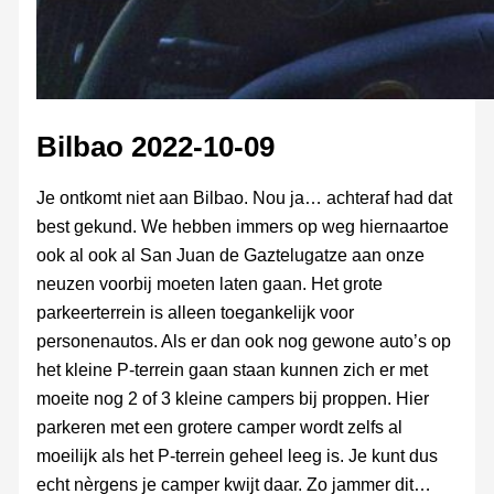
Bilbao 2022-10-09
Je ontkomt niet aan Bilbao. Nou ja… achteraf had dat
best gekund. We hebben immers op weg hiernaartoe
ook al ook al San Juan de Gaztelugatze aan onze
neuzen voorbij moeten laten gaan. Het grote
parkeerterrein is alleen toegankelijk voor
personenautos. Als er dan ook nog gewone auto’s op
het kleine P-terrein gaan staan kunnen zich er met
moeite nog 2 of 3 kleine campers bij proppen. Hier
parkeren met een grotere camper wordt zelfs al
moeilijk als het P-terrein geheel leeg is. Je kunt dus
echt nèrgens je camper kwijt daar. Zo jammer dit…