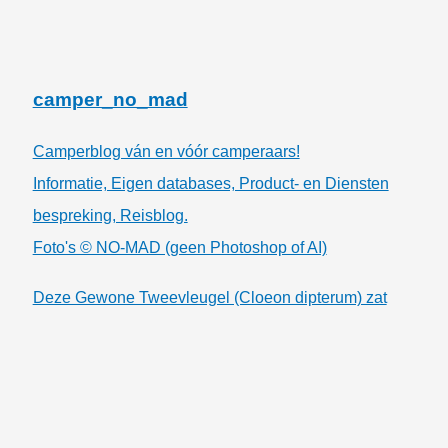
camper_no_mad
Camperblog ván en vóór camperaars!
Informatie, Eigen databases, Product- en Diensten
bespreking, Reisblog.
Foto's © NO-MAD (geen Photoshop of AI)
Deze Gewone Tweevleugel (Cloeon dipterum) zat