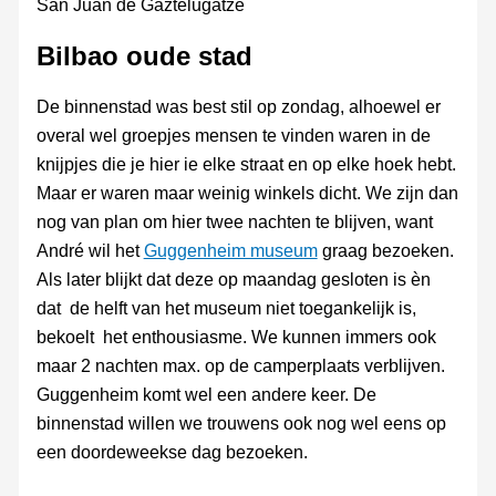
San Juan de Gaztelugatze
Bilbao oude stad
De binnenstad was best stil op zondag, alhoewel er
overal wel groepjes mensen te vinden waren in de
knijpjes die je hier ie elke straat en op elke hoek hebt.
Maar er waren maar weinig winkels dicht. We zijn dan
nog van plan om hier twee nachten te blijven, want
André wil het
Guggenheim museum
graag bezoeken.
Als later blijkt dat deze op maandag gesloten is èn
dat de helft van het museum niet toegankelijk is,
bekoelt het enthousiasme. We kunnen immers ook
maar 2 nachten max. op de camperplaats verblijven.
Guggenheim komt wel een andere keer. De
binnenstad willen we trouwens ook nog wel eens op
een doordeweekse dag bezoeken.