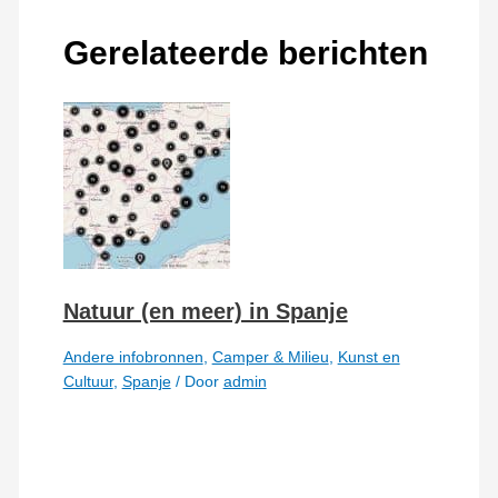
Gerelateerde berichten
Natuur (en meer) in Spanje
Andere infobronnen
,
Camper & Milieu
,
Kunst en
Cultuur
,
Spanje
/ Door
admin