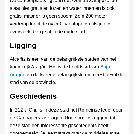
De camperplaats ligt aan de Avenida Zaragoza. Je
staat hier gratis en lozen en water innemen is ook
gratis, maar er is geen stroom. Zo’n 200 meter
verderop loopt de rivier Guadalope en als je die
oversteekt ben je al in de oude stad.
Ligging
Alcañiz is een van de belangrijkste steden van het
koninkrijk Aragón. Het is de hoofdstad van
Bajo
Aragón
en de tweede belangrijkste en meest bevolkte
stad van de provincie.
Geschiedenis
In 212 v. Chr. is in deze stad het Romeinse leger door
de Carthagers verslagen. Nodeloos te zeggen dat
deze stad een interessante geschiedenis heeft
doorgemaakt. Je leest straks over de middeleeuwse