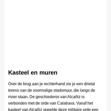
Torre de la
Concordia
Kasteel en muren
Over de brug aan je rechterhand zie je een drietal
torens van de voormalige stadsmuur, die langs de
rivier staan. De geschiedenis van Alcañiz is
verbonden met de orde van Calatrava. Vanaf het
kasteel van Alcañiz speelde deze militaire orde een