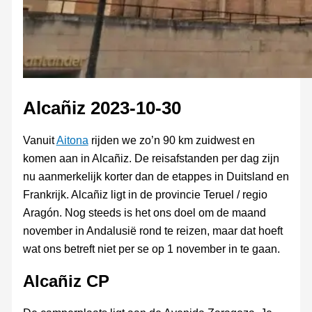
Alcañiz 2023-10-30
Vanuit
Aitona
rijden we zo’n 90 km zuidwest en
komen aan in Alcañiz. De reisafstanden per dag zijn
nu aanmerkelijk korter dan de etappes in Duitsland en
Frankrijk. Alcañiz ligt in de provincie Teruel / regio
Aragón. Nog steeds is het ons doel om de maand
november in Andalusië rond te reizen, maar dat hoeft
wat ons betreft niet per se op 1 november in te gaan.
Alcañiz CP