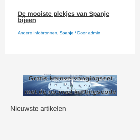
De mooiste plekjes van Spanje
bijeen
Andere infobronnen
,
Spanje
/ Door
admin
Nieuwste artikelen