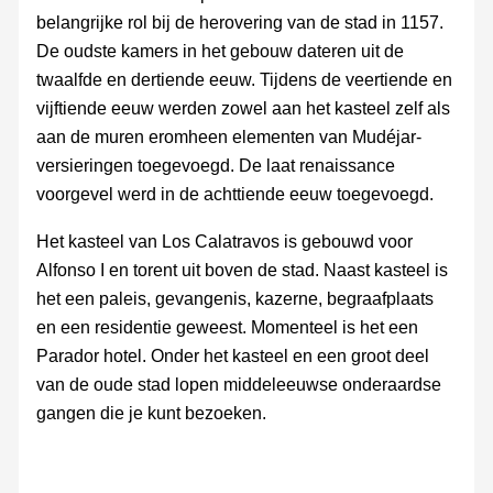
belangrijke rol bij de herovering van de stad in 1157.
De oudste kamers in het gebouw dateren uit de
twaalfde en dertiende eeuw. Tijdens de veertiende en
vijftiende eeuw werden zowel aan het kasteel zelf als
aan de muren eromheen elementen van Mudéjar-
versieringen toegevoegd. De laat renaissance
voorgevel werd in de achttiende eeuw toegevoegd.
Het kasteel van Los Calatravos is gebouwd voor
Alfonso I en torent uit boven de stad. Naast kasteel is
het een paleis, gevangenis, kazerne, begraafplaats
en een residentie geweest. Momenteel is het een
Parador hotel. Onder het kasteel en een groot deel
van de oude stad lopen middeleeuwse onderaardse
gangen die je kunt bezoeken.
Drie torens