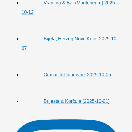
Vranjina & Bar (Montenegro) 2025-
10-12
Bijela, Herzeg Novi, Kotor 2025-10-
07
Orašac & Dubrovnik 2025-10-05
Brijesta & Korčula (2025-10-01)