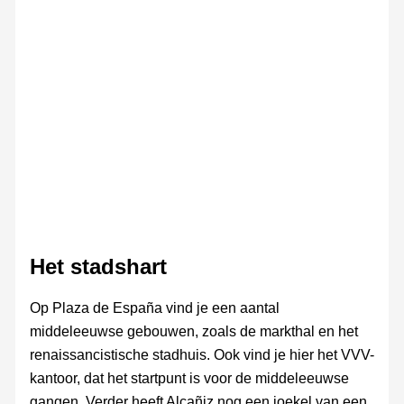
Het stadshart
Op Plaza de España vind je een aantal
middeleeuwse gebouwen, zoals de markthal en het
renaissancistische stadhuis. Ook vind je hier het VVV-
kantoor, dat het startpunt is voor de middeleeuwse
gangen. Verder heeft Alcañiz nog een joekel van een