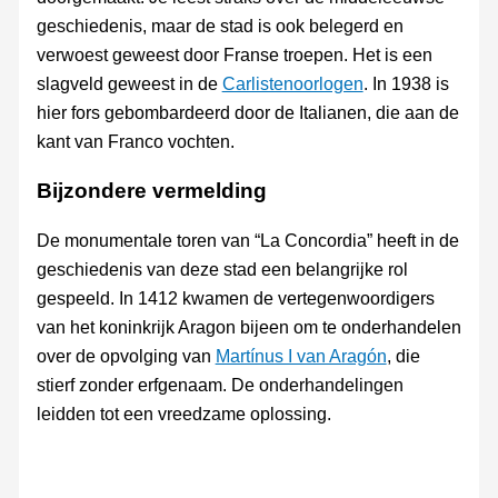
geschiedenis, maar de stad is ook belegerd en
verwoest geweest door Franse troepen. Het is een
slagveld geweest in de
Carlistenoorlogen
. In 1938 is
hier fors gebombardeerd door de Italianen, die aan de
kant van Franco vochten.
Bijzondere vermelding
De monumentale toren van “La Concordia” heeft in de
geschiedenis van deze stad een belangrijke rol
gespeeld. In 1412 kwamen de vertegenwoordigers
van het koninkrijk Aragon bijeen om te onderhandelen
over de opvolging van
Martínus I van Aragón
, die
stierf zonder erfgenaam. De onderhandelingen
leidden tot een vreedzame oplossing.
Torre de la
Torre de la
Concordia
Concordia