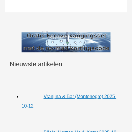
Nieuwste artikelen
Vranjina & Bar (Montenegro) 2025-
10-12