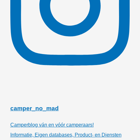
camper_no_mad
Camperblog ván en vóór camperaars!
Informatie, Eigen databases, Product- en Diensten