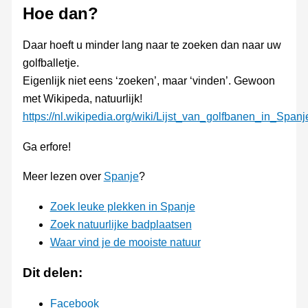
Hoe dan?
Daar hoeft u minder lang naar te zoeken dan naar uw
golfballetje.
Eigenlijk niet eens ‘zoeken’, maar ‘vinden’. Gewoon
met Wikipeda, natuurlijk!
https://nl.wikipedia.org/wiki/Lijst_van_golfbanen_in_Spanj
Ga erfore!
Meer lezen over
Spanje
?
Zoek leuke plekken in Spanje
Zoek natuurlijke badplaatsen
Waar vind je de mooiste natuur
Dit delen:
Facebook