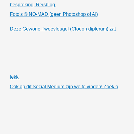
bespreking, Reisblog.
Foto's © NO-MAD (geen Photoshop of AI)
Deze Gewone Tweevleugel (Cloeon dipterum) zat
lekk
Ook op dit Social Medium zijn we te vinden! Zoek o