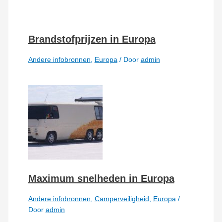
Brandstofprijzen in Europa
Andere infobronnen
,
Europa
/ Door
admin
Maximum snelheden in Europa
Andere infobronnen
,
Camperveiligheid
,
Europa
/
Door
admin