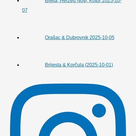
Bijela, Herzeg Novi, Kotor 2025-10-
07
Orašac & Dubrovnik 2025-10-05
Brijesta & Korčula (2025-10-01)