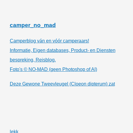
camper_no_mad
Camperblog ván en vóór camperaars!
Informatie, Eigen databases, Product- en Diensten
bespreking, Reisblog.
Foto's © NO-MAD (geen Photoshop of AI)
Deze Gewone Tweevleugel (Cloeon dipterum) zat
lekk