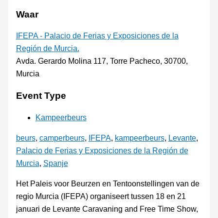
Waar
IFEPA - Palacio de Ferias y Exposiciones de la
Región de Murcia.
Avda. Gerardo Molina 117, Torre Pacheco, 30700,
Murcia
Event Type
Kampeerbeurs
beurs
,
camperbeurs
,
IFEPA
,
kampeerbeurs
,
Levante
,
Palacio de Ferias y Exposiciones de la Región de
Murcia
,
Spanje
Het Paleis voor Beurzen en Tentoonstellingen van de
regio Murcia (IFEPA) organiseert tussen 18 en 21
januari de Levante Caravaning and Free Time Show,