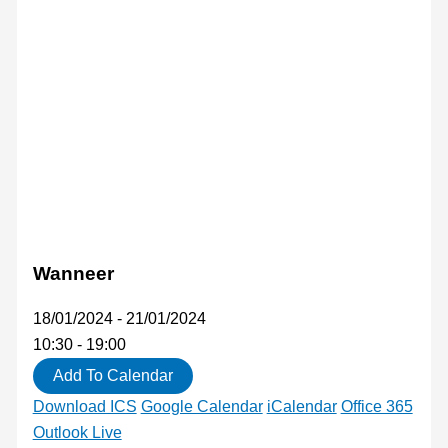
Wanneer
18/01/2024 - 21/01/2024
10:30 - 19:00
Add To Calendar
Download ICS
Google Calendar
iCalendar
Office 365
Outlook Live