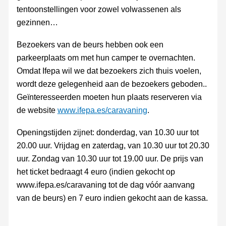
tentoonstellingen voor zowel volwassenen als
gezinnen…
Bezoekers van de beurs hebben ook een
parkeerplaats om met hun camper te overnachten.
Omdat Ifepa wil we dat bezoekers zich thuis voelen,
wordt deze gelegenheid aan de bezoekers geboden..
Geïnteresseerden moeten hun plaats reserveren via
de website
www.ifepa.es/caravaning
.
Openingstijden zijnet: donderdag, van 10.30 uur tot
20.00 uur. Vrijdag en zaterdag, van 10.30 uur tot 20.30
uur. Zondag van 10.30 uur tot 19.00 uur. De prijs van
het ticket bedraagt ​​4 euro (indien gekocht op
www.ifepa.es/caravaning tot de dag vóór aanvang
van de beurs) en 7 euro indien gekocht aan de kassa.