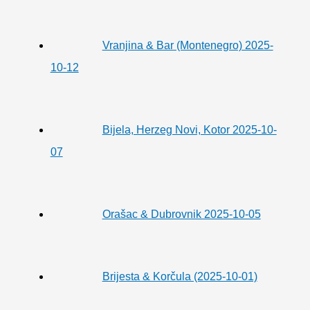
Vranjina & Bar (Montenegro) 2025-
10-12
Bijela, Herzeg Novi, Kotor 2025-10-
07
Orašac & Dubrovnik 2025-10-05
Brijesta & Korčula (2025-10-01)