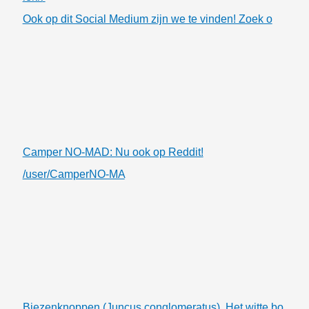
Ook op dit Social Medium zijn we te vinden! Zoek o
Camper NO-MAD: Nu ook op Reddit!
/user/CamperNO-MA
Biezenknoppen (Juncus conglomeratus). Het witte bo