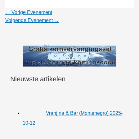
←
Vorige Evenement
Volgende Evenement
→
Nieuwste artikelen
Vranjina & Bar (Montenegro) 2025-
10-12