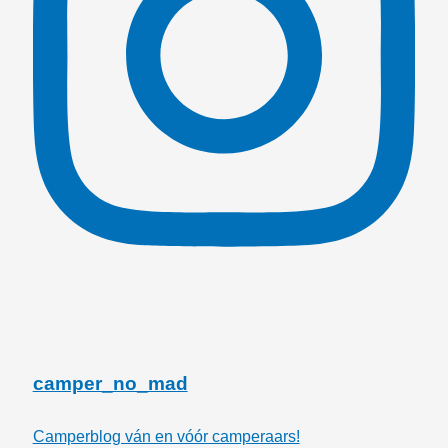
camper_no_mad
Camperblog ván en vóór camperaars!