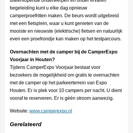
uiteenlopende onderwerpen en onder ervaren
begeleiding kunt u elke dag opnieuw
camperproefritten maken. De beurs wordt uitgebreid
met een fietsplein, waar u kunt genieten van de
mooiste en nieuwste (elektrische) fietsen en natuurlijk
even een proefrondje kan maken op het testparcours.
Overnachten met de camper bij de CamperExpo
Voorjaar in Houten?
Tijdens CamperExpo Voorjaar bestaat voor
bezoekers de mogelijkheid om gratis te overnachten
met de camper op het parkeerterrein van Expo
Houten. Er is plek voor 10 campers per nacht. U dient
vooraf te reserveren. Er is géén stroom aanwezig.
Website:
www.camperexpo.nl
Gerelateerd