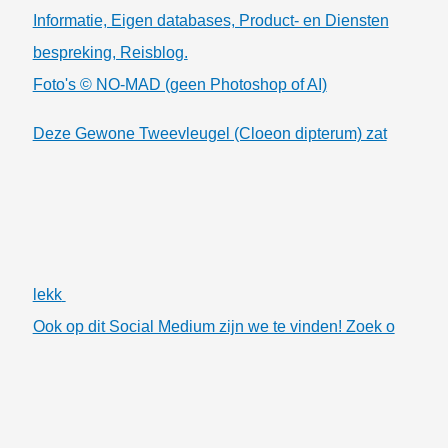
Informatie, Eigen databases, Product- en Diensten
bespreking, Reisblog.
Foto's © NO-MAD (geen Photoshop of AI)
Deze Gewone Tweevleugel (Cloeon dipterum) zat
lekk
Ook op dit Social Medium zijn we te vinden! Zoek o