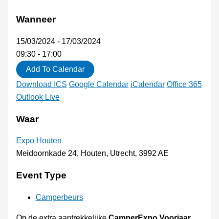
Wanneer
15/03/2024 - 17/03/2024
09:30 - 17:00
Add To Calendar
Download ICS
Google Calendar
iCalendar
Office 365
Outlook Live
Waar
Expo Houten
Meidoornkade 24, Houten, Utrecht, 3992 AE
Event Type
Camperbeurs
Op de extra aantrekkelijke
CamperExpo Voorjaar