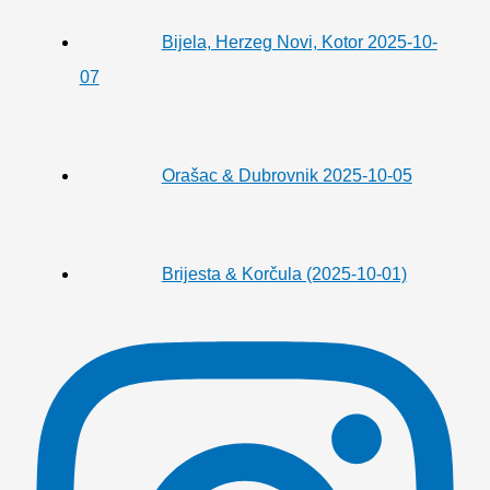
Bijela, Herzeg Novi, Kotor 2025-10-
07
Orašac & Dubrovnik 2025-10-05
Brijesta & Korčula (2025-10-01)