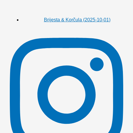
Brijesta & Korčula (2025-10-01)