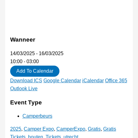
Wanneer
14/03/2025 - 16/03/2025
10:00 - 03:00
Add To Calendar
Download ICS
Google Calendar
iCalendar
Office 365
Outlook Live
Event Type
Camperbeurs
2025
,
Camper Expo
,
CamperExpo
,
Gratis
,
Gratis
Tickets
,
houten
,
Tickets
,
utrecht