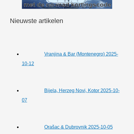
Nieuwste artikelen
Vranjina & Bar (Montenegro) 2025-
10-12
Bijela, Herzeg Novi, Kotor 2025-10-
07
Orašac & Dubrovnik 2025-10-05