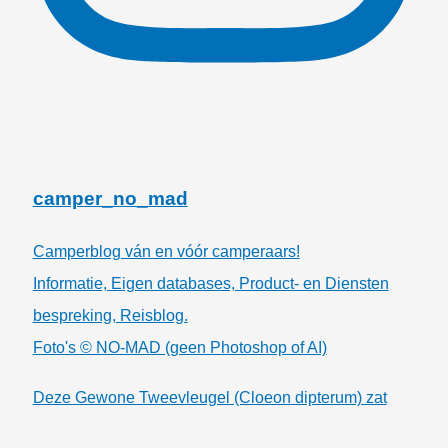
camper_no_mad
Camperblog ván en vóór camperaars!
Informatie, Eigen databases, Product- en Diensten
bespreking, Reisblog.
Foto's © NO-MAD (geen Photoshop of AI)
Deze Gewone Tweevleugel (Cloeon dipterum) zat