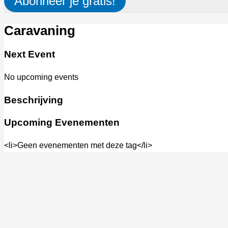
Abonneer je gratis!
Caravaning
Next Event
No upcoming events
Beschrijving
Upcoming Evenementen
<li>Geen evenementen met deze tag</li>