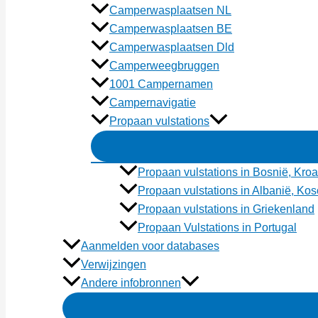
Camperwasplaatsen NL
Camperwasplaatsen BE
Camperwasplaatsen Dld
Camperweegbruggen
1001 Campernamen
Campernavigatie
Propaan vulstations
Propaan vulstations in Bosnië, Kroa
Propaan vulstations in Albanië, K
Propaan vulstations in Griekenland
Propaan Vulstations in Portugal
Aanmelden voor databases
Verwijzingen
Andere infobronnen