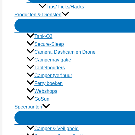
Tips/Tricks/Hacks
Producten & Diensten
Tank-O3
Secure-Sleep
Camera, Dashcam en Drone
Campernavigatie
Tablethouders
Camper (ver)huur
Ferry boeken
Webshops
GoSun
Speerpunten
Camper & Veiligheid