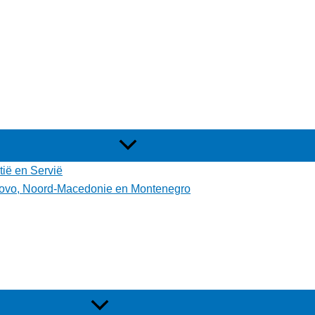
tië en Servië
osovo, Noord-Macedonie en Montenegro