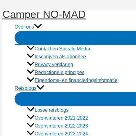
Ga
.
Camper NO-MAD
naar
de
Over ons
inhoud
Contact en Sociale Media
Inschrijven als abonnee
Privacy verklaring
Redactionele principes
Eigendoms- en financieringsinformatie
Reisblogs
Losse reisblogs
Overwinteren 2021-2022
Overwinteren 2022-2023
Overwinteren 2023-2024