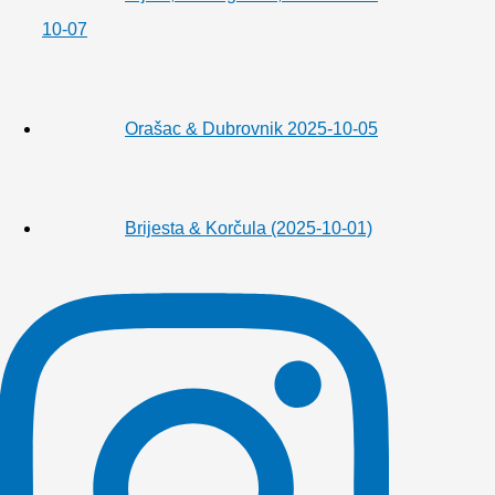
10-07
Orašac & Dubrovnik 2025-10-05
Brijesta & Korčula (2025-10-01)