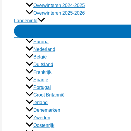
Overwinteren 2024-2025
Overwinteren 2025-2026
Landeninfo
Europa
Nederland
België
Duitsland
Frankrijk
Spanje
Portugal
Groot Britannië
Ierland
Denemarken
Zweden
Oostenrijk